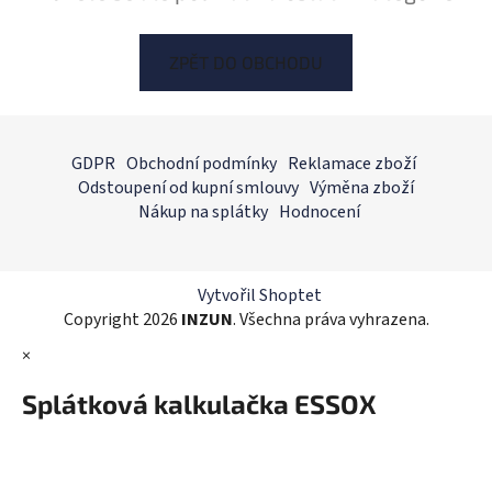
ZPĚT DO OBCHODU
Z
á
GDPR
Obchodní podmínky
Reklamace zboží
p
Odstoupení od kupní smlouvy
Výměna zboží
a
Nákup na splátky
Hodnocení
t
í
Vytvořil Shoptet
Copyright 2026
INZUN
. Všechna práva vyhrazena.
×
Splátková kalkulačka ESSOX