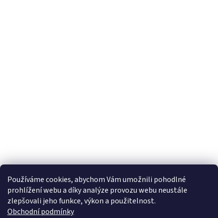
Používáme cookies, abychom Vám umožnili pohodlné
prohlížení webu a díky analýze provozu webu neustále
zlepšovali jeho funkce, výkon a použitelnost.
Obchodní podmínky