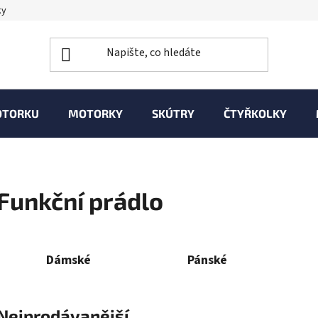
ky
OTORKU
MOTORKY
SKÚTRY
ČTYŘKOLKY
Funkční prádlo
Dámské
Pánské
Nejprodávanější