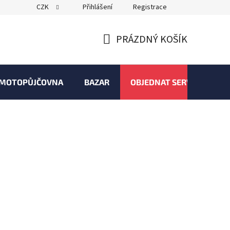
CZK
Přihlášení
Registrace
PRÁZDNÝ KOŠÍK
NÁKUPNÍ
KOŠÍK
MOTOPŮJČOVNA
BAZAR
OBJEDNAT SERVIS