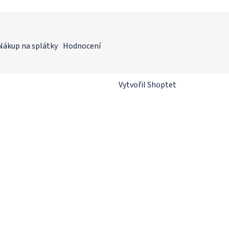
Nákup na splátky
Hodnocení
Vytvořil Shoptet