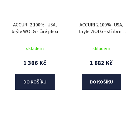
ACCURI 2 100%- USA,
ACCURI 2 100%- USA,
brýle WOLG - čiré plexi
brýle WOLG - stříbrné
plexi
skladem
skladem
1 306 Kč
1 682 Kč
DO KOŠÍKU
DO KOŠÍKU