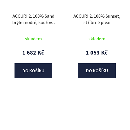
ACCURI 2, 100% Sand
ACCURI 2, 100% Sunset,
brýle modré, kouřové
stříbrné plexi
plexi
skladem
skladem
1 682 Kč
1 053 Kč
DO KOŠÍKU
DO KOŠÍKU