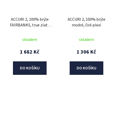
ACCURI 2, 100% brýle
ACCURI 2, 100% brýle
FAIRBANKS, true zlaté
modré, čiré plexi
plexi
skladem
skladem
1 682 Kč
1 306 Kč
DO KOŠÍKU
DO KOŠÍKU