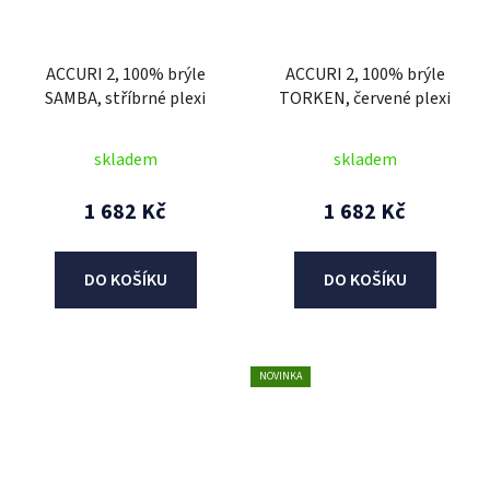
ACCURI 2, 100% brýle
ACCURI 2, 100% brýle
SAMBA, stříbrné plexi
TORKEN, červené plexi
skladem
skladem
1 682 Kč
1 682 Kč
DO KOŠÍKU
DO KOŠÍKU
NOVINKA