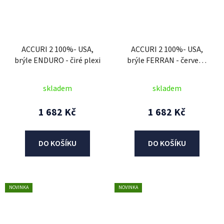
ACCURI 2 100%- USA,
ACCURI 2 100%- USA,
brýle ENDURO - čiré plexi
brýle FERRAN - červené
plexi
skladem
skladem
1 682 Kč
1 682 Kč
DO KOŠÍKU
DO KOŠÍKU
NOVINKA
NOVINKA