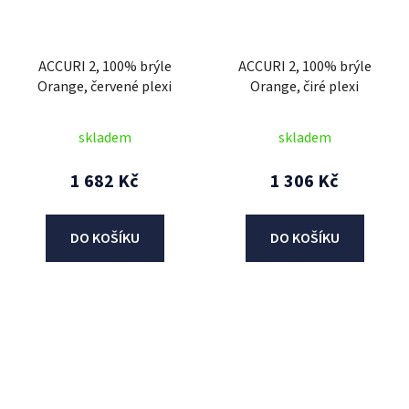
ACCURI 2, 100% brýle
ACCURI 2, 100% brýle
Orange, červené plexi
Orange, čiré plexi
skladem
skladem
1 682 Kč
1 306 Kč
DO KOŠÍKU
DO KOŠÍKU