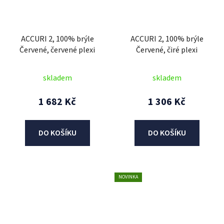
ACCURI 2, 100% brýle
ACCURI 2, 100% brýle
Červené, červené plexi
Červené, čiré plexi
skladem
skladem
1 682 Kč
1 306 Kč
DO KOŠÍKU
DO KOŠÍKU
NOVINKA