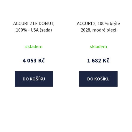
ACCURI 2 LE DONUT,
ACCURI 2, 100% brýle
100% - USA (sada)
2028, modré plexi
skladem
skladem
4 053 Kč
1 682 Kč
DO KOŠÍKU
DO KOŠÍKU