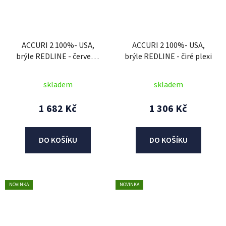
ACCURI 2 100%- USA,
ACCURI 2 100%- USA,
brýle REDLINE - červené
brýle REDLINE - čiré plexi
plexi
skladem
skladem
1 682 Kč
1 306 Kč
DO KOŠÍKU
DO KOŠÍKU
NOVINKA
NOVINKA