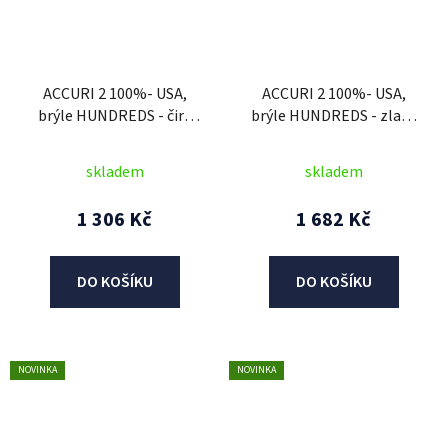
ACCURI 2 100%- USA,
ACCURI 2 100%- USA,
brýle HUNDREDS - čiré
brýle HUNDREDS - zlaté
plexi
plexi
skladem
skladem
1 306 Kč
1 682 Kč
DO KOŠÍKU
DO KOŠÍKU
NOVINKA
NOVINKA