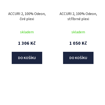
ACCURI 2, 100% Odeon,
ACCURI 2, 100% Odeon,
čiré plexi
stříbrné plexi
skladem
skladem
1 306 Kč
1 050 Kč
DO KOŠÍKU
DO KOŠÍKU