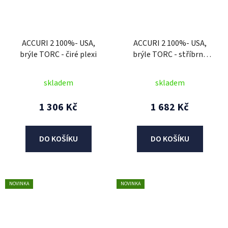
ACCURI 2 100%- USA,
ACCURI 2 100%- USA,
brýle TORC - čiré plexi
brýle TORC - stříbrné
plexi
skladem
skladem
1 306 Kč
1 682 Kč
DO KOŠÍKU
DO KOŠÍKU
NOVINKA
NOVINKA