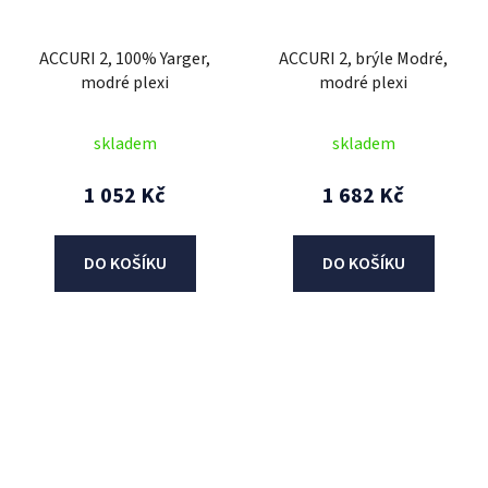
ACCURI 2, 100% Yarger,
ACCURI 2, brýle Modré,
modré plexi
modré plexi
skladem
skladem
1 052 Kč
1 682 Kč
DO KOŠÍKU
DO KOŠÍKU