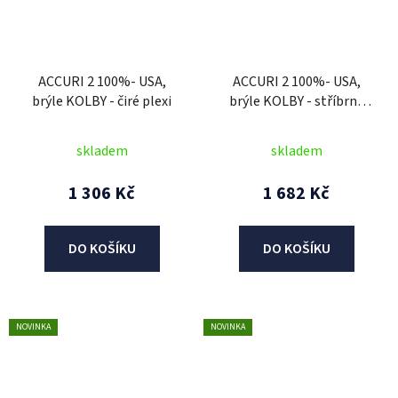
ACCURI 2 100%- USA,
ACCURI 2 100%- USA,
brýle KOLBY - čiré plexi
brýle KOLBY - stříbrné
plexi
skladem
skladem
1 306 Kč
1 682 Kč
DO KOŠÍKU
DO KOŠÍKU
NOVINKA
NOVINKA