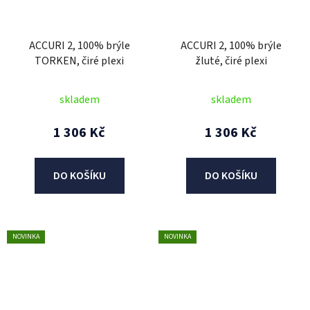
ACCURI 2, 100% brýle
ACCURI 2, 100% brýle
TORKEN, čiré plexi
žluté, čiré plexi
skladem
skladem
1 306 Kč
1 306 Kč
DO KOŠÍKU
DO KOŠÍKU
NOVINKA
NOVINKA