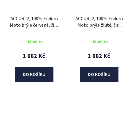
ACCURI 2, 100% Enduro
ACCURI 2, 100% Enduro
Moto brýle červené, čiré
Moto brýle žluté, čiré
Dual plexi
Dual plexi
skladem
skladem
1 682 Kč
1 682 Kč
DO KOŠÍKU
DO KOŠÍKU