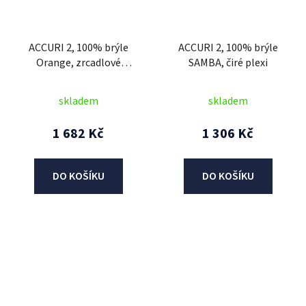
ACCURI 2, 100% brýle
ACCURI 2, 100% brýle
Orange, zrcadlové
SAMBA, čiré plexi
stříbrné plexi
skladem
skladem
1 682 Kč
1 306 Kč
DO KOŠÍKU
DO KOŠÍKU