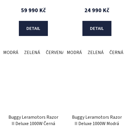
59 990 Kč
24 990 Kč
DETAIL
DETAIL
MODRÁ
ZELENÁ
ČERVENÁ
MODRÁ
ZELENÁ
ČERNÁ
Buggy Leramotors Razor
Buggy Leramotors Razor
II Deluxe 1000W Černá
II Deluxe 1000W Modrá