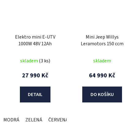
Elektro mini E-UTV
Mini Jeep Willys
1000W 48V 12Ah
Leramotors 150 ccm
skladem
(3 ks)
skladem
27 990 Kč
64 990 Kč
DETAIL
DO KOŠÍKU
MODRÁ
ZELENÁ
ČERVENÁ