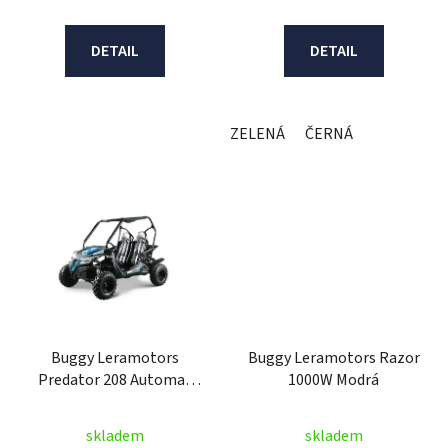
DETAIL
DETAIL
ZELENÁ
ČERNÁ
Buggy Leramotors
Buggy Leramotors Razor
Predator 208 Automat
1000W Modrá
Modrá
skladem
skladem