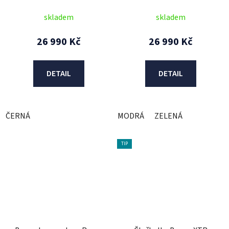
skladem
skladem
26 990 Kč
26 990 Kč
DETAIL
DETAIL
ČERNÁ
MODRÁ
ZELENÁ
TIP