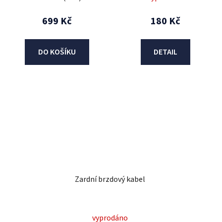
699 Kč
180 Kč
DO KOŠÍKU
DETAIL
Zardní brzdový kabel
vyprodáno