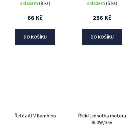
skladem
(9 ks)
skladem
(5 ks)
66 Kč
296 Kč
DO KOŠÍKU
DO KOŠÍKU
Řetěz ATV Bambino
Řídící jednotka motoru
800W/36V