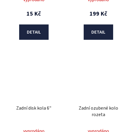
15 Kč
199 Kč
DETAIL
DETAIL
Zadní disk kola 6"
Zadní ozubené kolo
rozeta
vyprodáno
vyprodáno