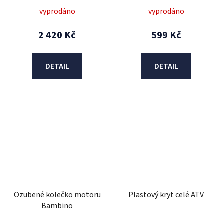
vyprodáno
vyprodáno
2 420 Kč
599 Kč
DETAIL
DETAIL
Ozubené kolečko motoru
Plastový kryt celé ATV
Bambino