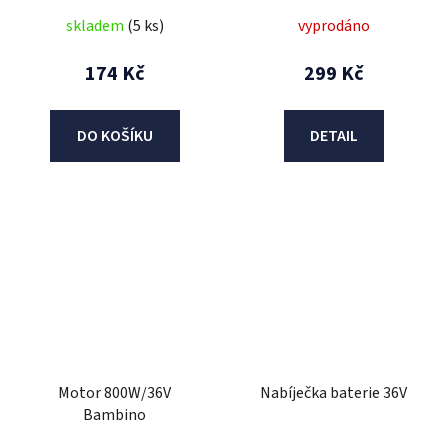
skladem
(5 ks)
vyprodáno
174 Kč
299 Kč
DO KOŠÍKU
DETAIL
Motor 800W/36V
Nabíječka baterie 36V
Bambino