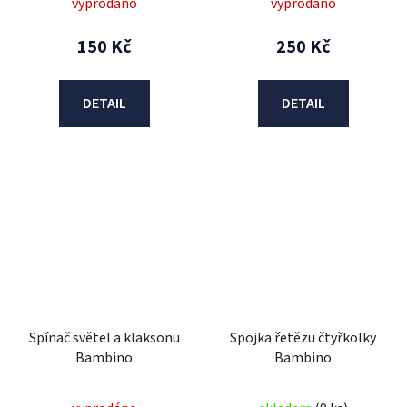
vyprodáno
vyprodáno
150 Kč
250 Kč
DETAIL
DETAIL
Spínač světel a klaksonu
Spojka řetězu čtyřkolky
Bambino
Bambino