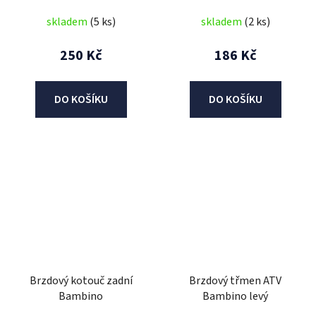
skladem
(5 ks)
skladem
(2 ks)
250 Kč
186 Kč
DO KOŠÍKU
DO KOŠÍKU
Brzdový kotouč zadní
Brzdový třmen ATV
Bambino
Bambino levý