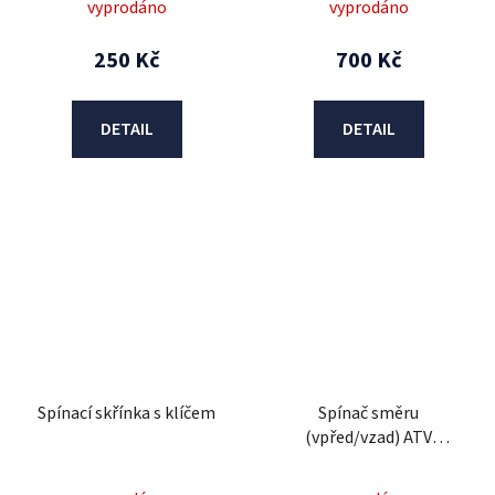
vyprodáno
vyprodáno
250 Kč
700 Kč
DETAIL
DETAIL
Spínací skřínka s klíčem
Spínač směru
(vpřed/vzad) ATV
Bambino