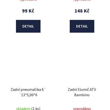
99 Kč
148 Kč
DETAIL
DETAIL
Zadní pneumatika 6´
Zadní tlumič ATV
´13*5,00*6
Bambino
skladem
(1 ks)
vyprodáno