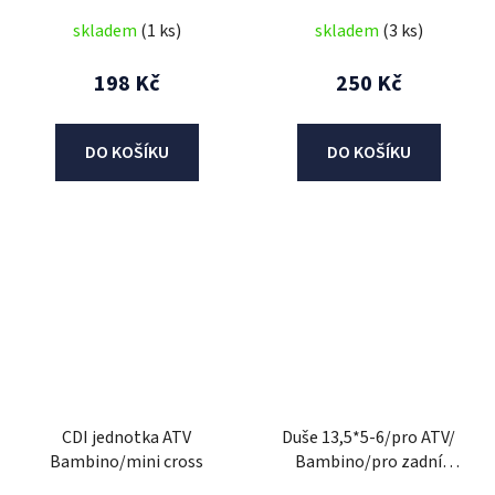
skladem
(1 ks)
skladem
(3 ks)
198 Kč
250 Kč
DO KOŠÍKU
DO KOŠÍKU
CDI jednotka ATV
Duše 13,5*5-6/pro ATV/
Bambino/mini cross
Bambino/pro zadní
pneumatiku