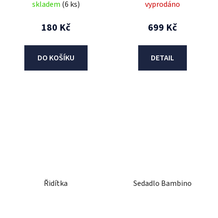
skladem
(6 ks)
vyprodáno
180 Kč
699 Kč
DO KOŠÍKU
DETAIL
Řidítka
Sedadlo Bambino