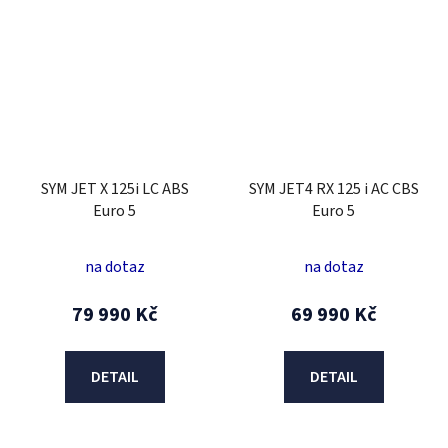
SYM JET X 125i LC ABS
SYM JET4 RX 125 i AC CBS
Euro 5
Euro 5
na dotaz
na dotaz
79 990 Kč
69 990 Kč
DETAIL
DETAIL