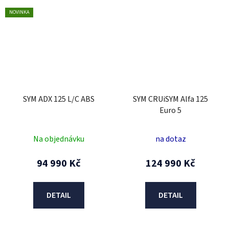
NOVINKA
SYM ADX 125 L/C ABS
SYM CRUiSYM Alfa 125
Euro 5
Na objednávku
na dotaz
94 990 Kč
124 990 Kč
DETAIL
DETAIL