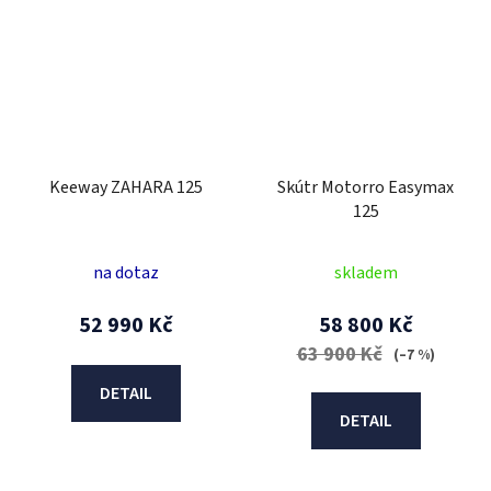
Keeway ZAHARA 125
Skútr Motorro Easymax
125
na dotaz
skladem
52 990 Kč
58 800 Kč
63 900 Kč
(–7 %)
DETAIL
DETAIL