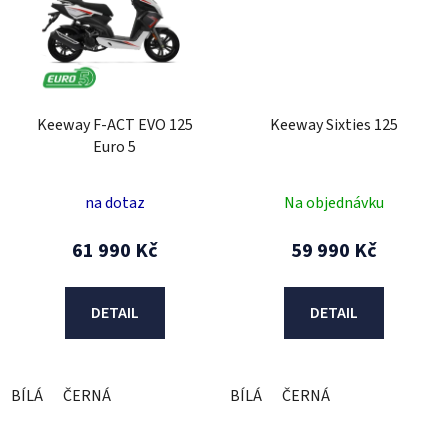
Keeway F-ACT EVO 125
Keeway Sixties 125
Euro 5
na dotaz
Na objednávku
61 990 Kč
59 990 Kč
DETAIL
DETAIL
BÍLÁ
ČERNÁ
BÍLÁ
ČERNÁ