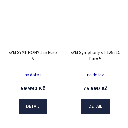
SYM SYMPHONY 125 Euro
SYM Symphony ST 125i LC
5
Euro 5
na dotaz
na dotaz
59 990 Kč
75 990 Kč
DETAIL
DETAIL