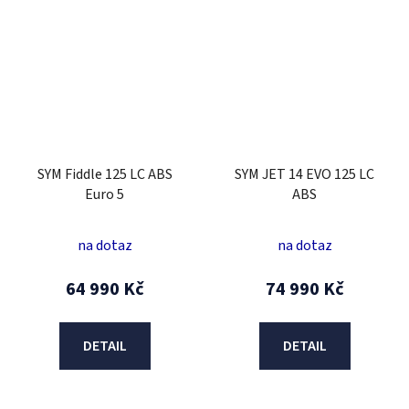
SYM Fiddle 125 LC ABS
SYM JET 14 EVO 125 LC
Euro 5
ABS
na dotaz
na dotaz
64 990 Kč
74 990 Kč
DETAIL
DETAIL