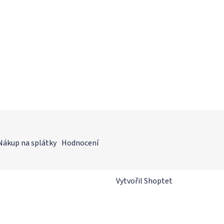
Nákup na splátky
Hodnocení
Vytvořil Shoptet