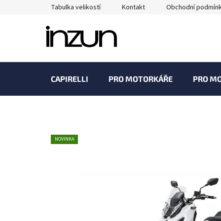
Přejít
Tabulka velikostí
Kontakt
Obchodní podmín
na
obsah
CAPIRELLI
PRO MOTORKÁŘE
PRO M
NOVINKA