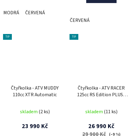
MODRÁ
ČERVENÁ
ČERVENÁ
TIP
TIP
Čtyřkolka - ATV MUDDY
Čtyřkolka - ATV RACER
110cc XTR Automatic
125cc RS Edition PLUS -
3G
skladem
(2 ks)
skladem
(11 ks)
23 990 Kč
26 990 Kč
29 900 Kč
(–9 %)