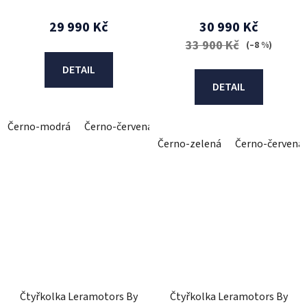
29 990 Kč
30 990 Kč
33 900 Kč
(–8 %)
DETAIL
DETAIL
Černo-modrá
Černo-červená
Černo-zelená
Černo-červená
Čtyřkolka Leramotors By
Čtyřkolka Leramotors By