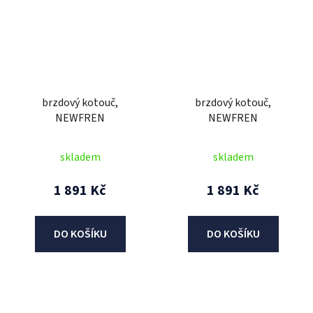
brzdový kotouč,
brzdový kotouč,
NEWFREN
NEWFREN
skladem
skladem
1 891 Kč
1 891 Kč
DO KOŠÍKU
DO KOŠÍKU