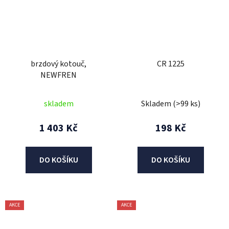
brzdový kotouč,
CR 1225
NEWFREN
skladem
Skladem
(>99 ks)
1 403 Kč
198 Kč
DO KOŠÍKU
DO KOŠÍKU
AKCE
AKCE