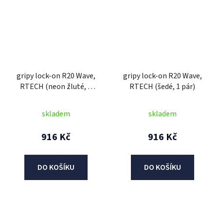
gripy lock-on R20 Wave,
gripy lock-on R20 Wave,
RTECH (neon žluté, 1
RTECH (šedé, 1 pár)
pár)
skladem
skladem
916 Kč
916 Kč
DO KOŠÍKU
DO KOŠÍKU