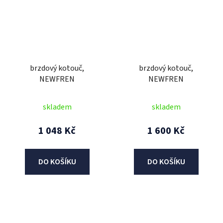
brzdový kotouč,
brzdový kotouč,
NEWFREN
NEWFREN
skladem
skladem
1 048 Kč
1 600 Kč
DO KOŠÍKU
DO KOŠÍKU