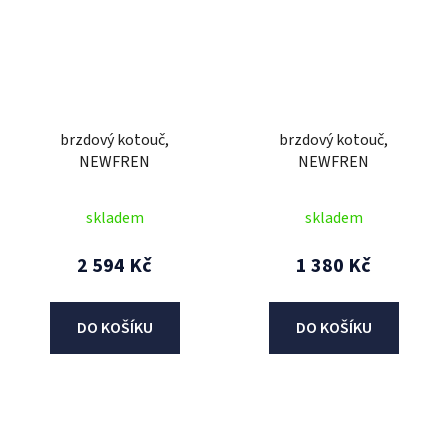
brzdový kotouč,
brzdový kotouč,
NEWFREN
NEWFREN
skladem
skladem
2 594 Kč
1 380 Kč
DO KOŠÍKU
DO KOŠÍKU