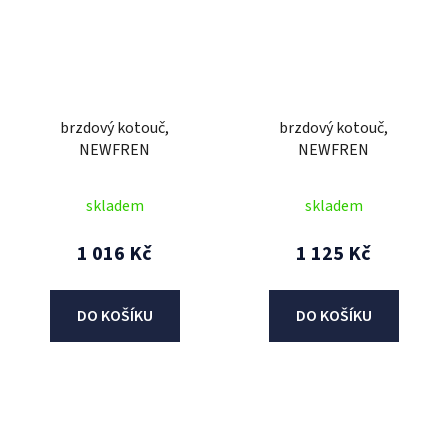
brzdový kotouč,
brzdový kotouč,
NEWFREN
NEWFREN
skladem
skladem
1 016 Kč
1 125 Kč
DO KOŠÍKU
DO KOŠÍKU