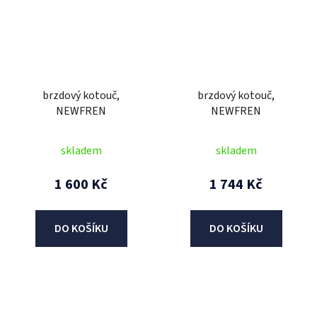
brzdový kotouč,
brzdový kotouč,
NEWFREN
NEWFREN
skladem
skladem
1 600 Kč
1 744 Kč
DO KOŠÍKU
DO KOŠÍKU