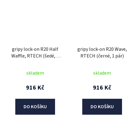
gripy lock-on R20 Half
gripy lock-on R20 Wave,
Waffle, RTECH (šedé, 1
RTECH (černé, 1 pár)
pár)
skladem
skladem
916 Kč
916 Kč
DO KOŠÍKU
DO KOŠÍKU