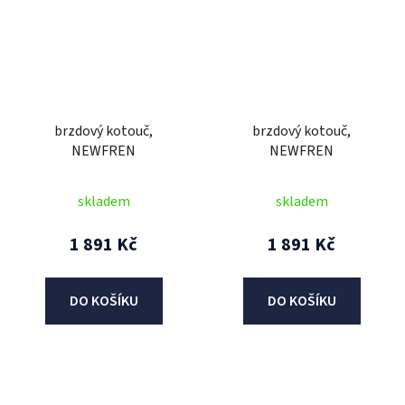
brzdový kotouč,
brzdový kotouč,
NEWFREN
NEWFREN
skladem
skladem
1 891 Kč
1 891 Kč
DO KOŠÍKU
DO KOŠÍKU