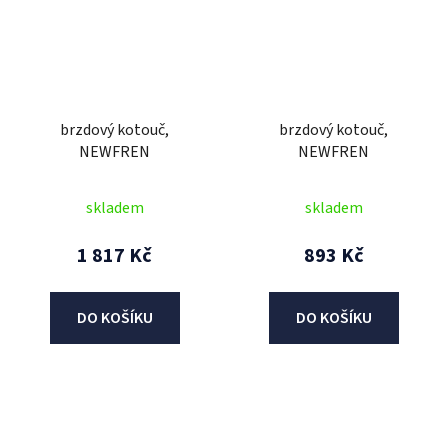
brzdový kotouč,
brzdový kotouč,
NEWFREN
NEWFREN
skladem
skladem
1 817 Kč
893 Kč
DO KOŠÍKU
DO KOŠÍKU