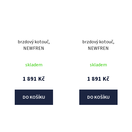
brzdový kotouč,
brzdový kotouč,
NEWFREN
NEWFREN
skladem
skladem
1 891 Kč
1 891 Kč
DO KOŠÍKU
DO KOŠÍKU