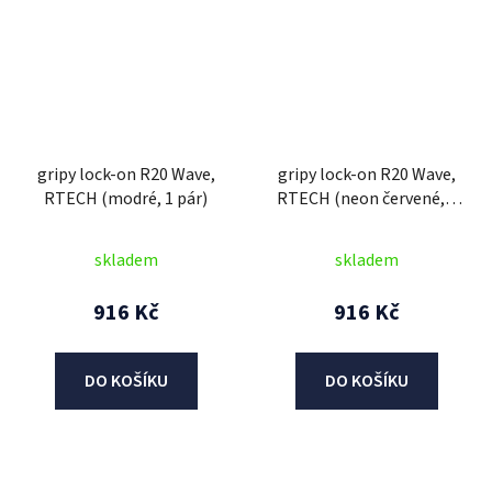
gripy lock-on R20 Wave,
gripy lock-on R20 Wave,
RTECH (modré, 1 pár)
RTECH (neon červené, 1
pár)
skladem
skladem
916 Kč
916 Kč
DO KOŠÍKU
DO KOŠÍKU