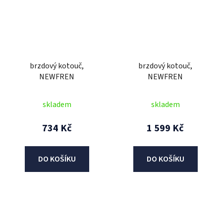
brzdový kotouč,
brzdový kotouč,
NEWFREN
NEWFREN
skladem
skladem
734 Kč
1 599 Kč
DO KOŠÍKU
DO KOŠÍKU