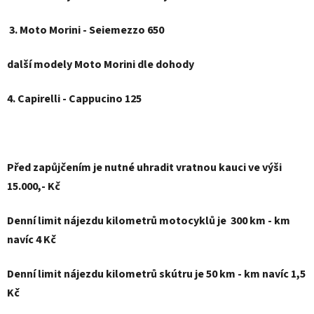
3. Moto Morini - Seiemezzo 650
další modely Moto Morini dle dohody
4. Capirelli - Cappucino 125
Před zapůjčením je nutné uhradit vratnou kauci ve výši
15.000,- Kč
Denní limit nájezdu kilometrů motocyklů je 300 km - km
navíc 4 Kč
Denní limit nájezdu kilometrů skútru je 50 km - km navíc 1,5
Kč