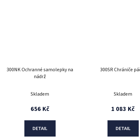
300NK Ochranné samolepky na
300SR Chrániče pá
nádrž
Skladem
Skladem
656 Kč
1 083 Kč
DETAIL
DETAIL