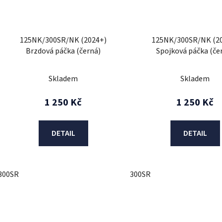
125NK/300SR/NK (2024+)
125NK/300SR/NK (2
Brzdová páčka (černá)
Spojková páčka (če
Skladem
Skladem
1 250 Kč
1 250 Kč
DETAIL
DETAIL
300SR
300SR