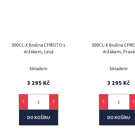
300CL-X Brašna CFMOTO s
300CL-X Brašna CFM
držákem, Levá
držákem, Pravá
Skladem
Skladem
3 295 Kč
3 295 Kč
DO KOŠÍKU
DO KOŠÍKU