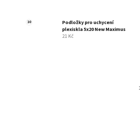
Podložky pro uchycení
plexiskla 5x20 New Maximus
21 Kč