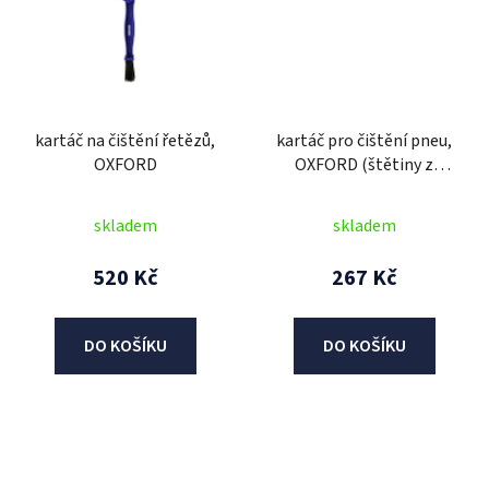
kartáč na čištění řetězů,
kartáč pro čištění pneu,
OXFORD
OXFORD (štětiny z
jemného nylonu)
skladem
skladem
520 Kč
267 Kč
DO KOŠÍKU
DO KOŠÍKU