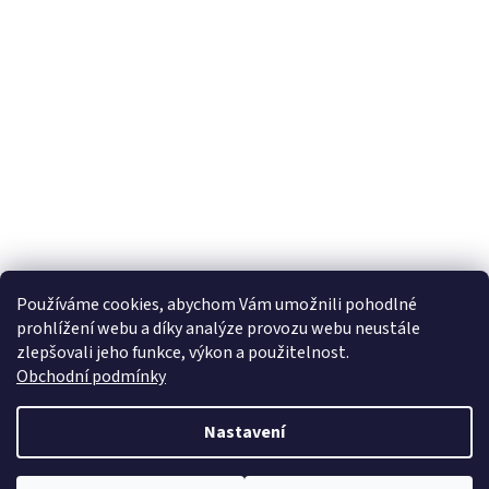
Používáme cookies, abychom Vám umožnili pohodlné
prohlížení webu a díky analýze provozu webu neustále
zlepšovali jeho funkce, výkon a použitelnost.
Obchodní podmínky
Nastavení