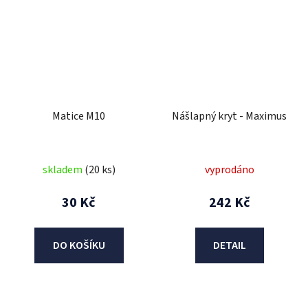
Matice M10
Nášlapný kryt - Maximus
skladem
(20 ks)
vyprodáno
30 Kč
242 Kč
DO KOŠÍKU
DETAIL