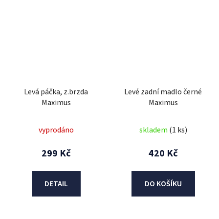
Levá páčka, z.brzda
Levé zadní madlo černé
Maximus
Maximus
vyprodáno
skladem
(1 ks)
299 Kč
420 Kč
DETAIL
DO KOŠÍKU