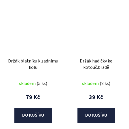
Držák blatníku k zadnímu
Držák hadičky ke
kolu
kotouč.brzdě
skladem
(5 ks)
skladem
(8 ks)
79 Kč
39 Kč
DO KOŠÍKU
DO KOŠÍKU