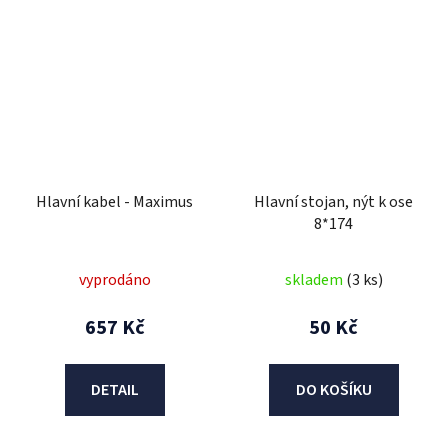
Hlavní kabel - Maximus
Hlavní stojan, nýt k ose
8*174
vyprodáno
skladem
(3 ks)
657 Kč
50 Kč
DETAIL
DO KOŠÍKU