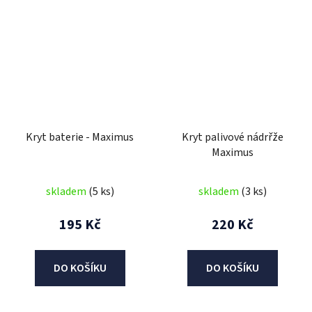
Kryt baterie - Maximus
Kryt palivové nádrřže
Maximus
skladem
(5 ks)
skladem
(3 ks)
195 Kč
220 Kč
DO KOŠÍKU
DO KOŠÍKU