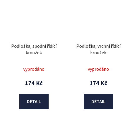
Podložka, spodní řídící
Podložka, vrchní řídící
kroužek
kroužek
vyprodáno
vyprodáno
174 Kč
174 Kč
DETAIL
DETAIL