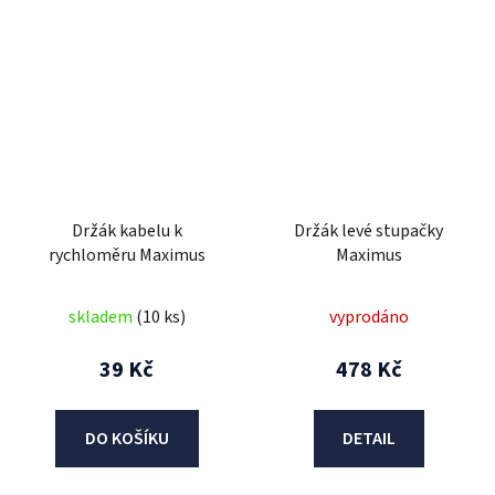
Držák kabelu k
Držák levé stupačky
rychloměru Maximus
Maximus
skladem
(10 ks)
vyprodáno
39 Kč
478 Kč
DO KOŠÍKU
DETAIL