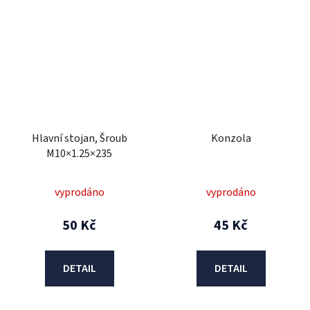
Hlavní stojan, Šroub
Konzola
M10×1.25×235
vyprodáno
vyprodáno
50 Kč
45 Kč
DETAIL
DETAIL