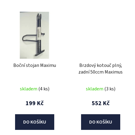
Boční stojan Maximu
Brzdový kotouč plný,
zadní 50ccm Maximus
skladem
(4 ks)
skladem
(3 ks)
199 Kč
552 Kč
DO KOŠÍKU
DO KOŠÍKU