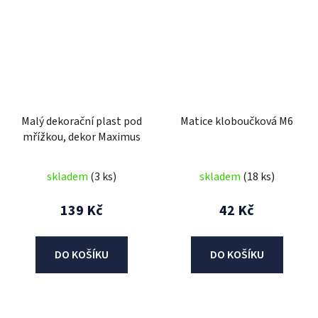
Malý dekorační plast pod
Matice kloboučková M6
mřížkou, dekor Maximus
skladem
(3 ks)
skladem
(18 ks)
139 Kč
42 Kč
DO KOŠÍKU
DO KOŠÍKU