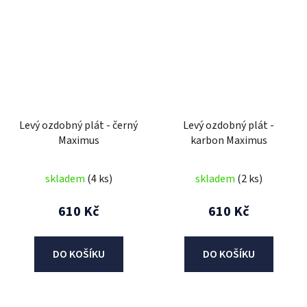
Levý ozdobný plát - černý
Levý ozdobný plát -
Maximus
karbon Maximus
skladem
(4 ks)
skladem
(2 ks)
610 Kč
610 Kč
DO KOŠÍKU
DO KOŠÍKU