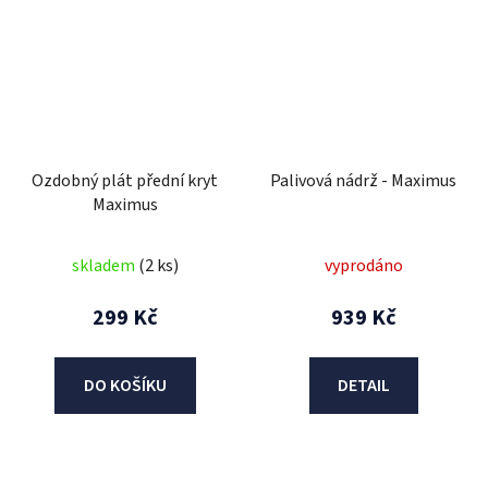
Ozdobný plát přední kryt
Palivová nádrž - Maximus
Maximus
skladem
(2 ks)
vyprodáno
299 Kč
939 Kč
DO KOŠÍKU
DETAIL