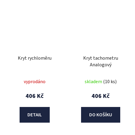
Kryt rychloměru
Kryt tachometru
Analogový
vyprodáno
skladem
(10 ks)
406 Kč
406 Kč
DETAIL
DO KOŠÍKU