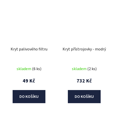
Kryt palivového filtru
Kryt přístrojovky - modrý
skladem
(6 ks)
skladem
(2 ks)
49 Kč
732 Kč
DO KOŠÍKU
DO KOŠÍKU