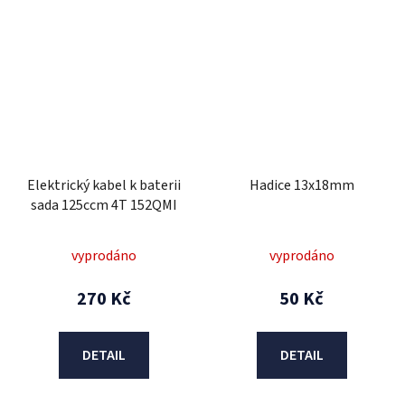
Elektrický kabel k baterii
Hadice 13x18mm
sada 125ccm 4T 152QMI
vyprodáno
vyprodáno
270 Kč
50 Kč
DETAIL
DETAIL