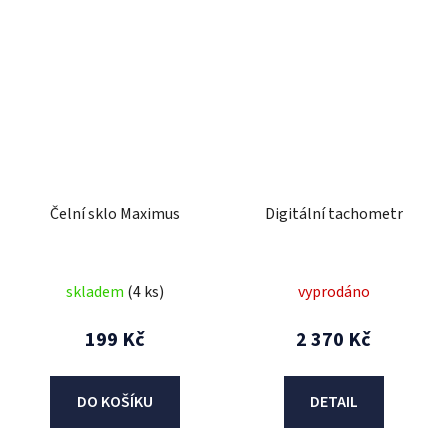
Čelní sklo Maximus
Digitální tachometr
skladem
(4 ks)
vyprodáno
199 Kč
2 370 Kč
DO KOŠÍKU
DETAIL