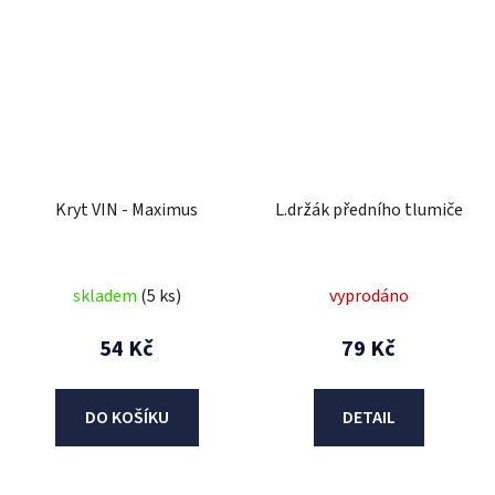
Kryt VIN - Maximus
L.držák předního tlumiče
skladem
(5 ks)
vyprodáno
54 Kč
79 Kč
DO KOŠÍKU
DETAIL