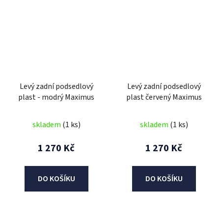
Levý zadní podsedlový
Levý zadní podsedlový
plast - modrý Maximus
plast červený Maximus
skladem
(1 ks)
skladem
(1 ks)
1 270 Kč
1 270 Kč
DO KOŠÍKU
DO KOŠÍKU