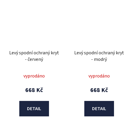
Levý spodní ochraný kryt
Levý spodní ochraný kryt
- červený
- modrý
vyprodáno
vyprodáno
668 Kč
668 Kč
DETAIL
DETAIL