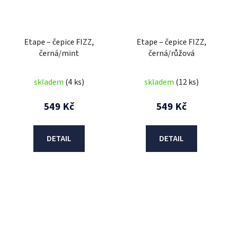
Etape – čepice FIZZ,
Etape – čepice FIZZ,
černá/mint
černá/růžová
skladem
(4 ks)
skladem
(12 ks)
549 Kč
549 Kč
DETAIL
DETAIL