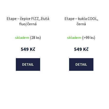
Etape – čepice FIZZ, žlutá
Etape – kukla COOL,
fluo/černá
černá
skladem
(28 ks)
skladem
(>99 ks)
549 Kč
549 Kč
DETAIL
DETAIL