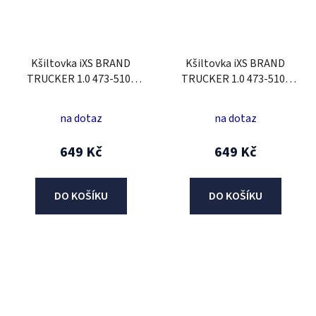
Kšiltovka iXS BRAND
Kšiltovka iXS BRAND
TRUCKER 1.0 473-510-
TRUCKER 1.0 473-510-
6023 černý
6023 modrošedý
na dotaz
na dotaz
649 Kč
649 Kč
DO KOŠÍKU
DO KOŠÍKU