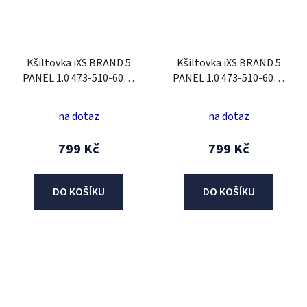
Kšiltovka iXS BRAND 5
Kšiltovka iXS BRAND 5
PANEL 1.0 473-510-6020
PANEL 1.0 473-510-6020
modrošedý
okrově hnědá
na dotaz
na dotaz
799 Kč
799 Kč
DO KOŠÍKU
DO KOŠÍKU