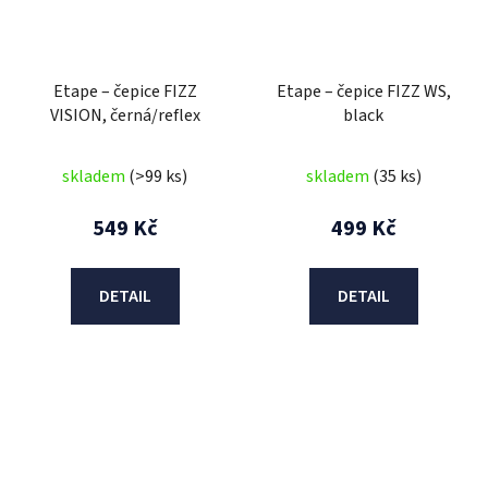
Etape – čepice FIZZ
Etape – čepice FIZZ WS,
VISION, černá/reflex
black
skladem
(>99 ks)
skladem
(35 ks)
549 Kč
499 Kč
DETAIL
DETAIL