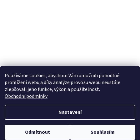
Používáme cookies, abychom Vám umožnili pohodlné
prohlížení webu a díky analýze provozu webu neustále
zlepšovali jeho funkce, výkon a použitelnost.
Obchodní podmínky
Nastavení
Odmítnout
Souhlasím