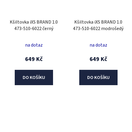
Kšiltovka iXS BRAND 1.0
Kšiltovka iXS BRAND 1.0
473-510-6022 černý
473-510-6022 modrošedý
na dotaz
na dotaz
649 Kč
649 Kč
DO KOŠÍKU
DO KOŠÍKU