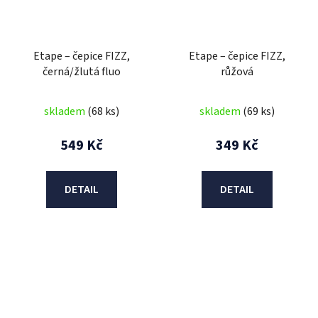
Etape – čepice FIZZ,
Etape – čepice FIZZ,
černá/žlutá fluo
růžová
skladem
(68 ks)
skladem
(69 ks)
549 Kč
349 Kč
DETAIL
DETAIL