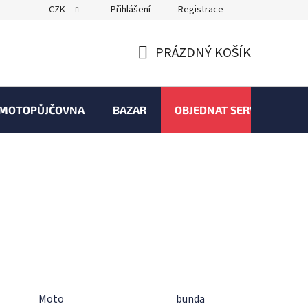
CZK
Přihlášení
Registrace
PRÁZDNÝ KOŠÍK
NÁKUPNÍ
KOŠÍK
MOTOPŮJČOVNA
BAZAR
OBJEDNAT SERVIS
Moto
bunda