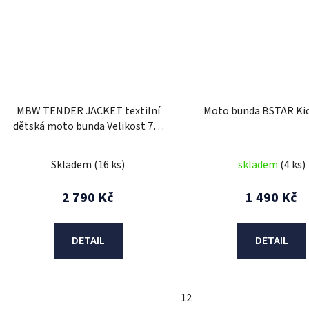
MBW TENDER JACKET textilní
Moto bunda BSTAR Kid
dětská moto bunda Velikost 7-8
let
Skladem
(16 ks)
skladem
(4 ks)
2 790 Kč
1 490 Kč
DETAIL
DETAIL
12