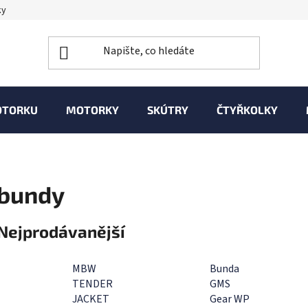
ky
OTORKU
MOTORKY
SKÚTRY
ČTYŘKOLKY
bundy
Nejprodávanější
MBW
Bunda
TENDER
GMS
JACKET
Gear WP