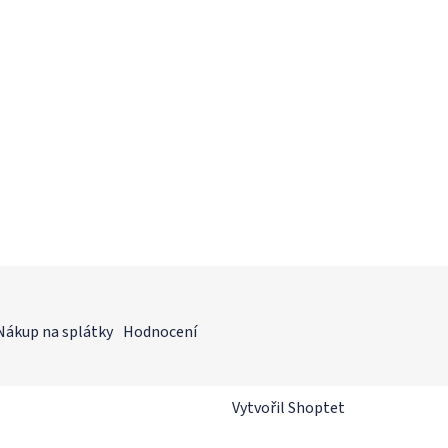
Nákup na splátky
Hodnocení
Vytvořil Shoptet