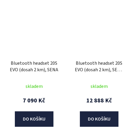
Bluetooth headset 20S
Bluetooth headset 20S
EVO (dosah 2 km), SENA
EVO (dosah 2 km), SENA
(sada 2 jednotek)
skladem
skladem
7 090 Kč
12 888 Kč
DO KOŠÍKU
DO KOŠÍKU