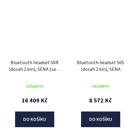
Bluetooth headset 50R
Bluetooth headset 50S
(dosah 2 km), SENA (sada
(dosah 2 km), SENA
2 jednotek)
skladem
skladem
16 409 Kč
8 572 Kč
DO KOŠÍKU
DO KOŠÍKU