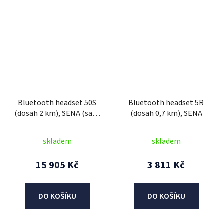
Bluetooth headset 50S
Bluetooth headset 5R
(dosah 2 km), SENA (sada
(dosah 0,7 km), SENA
2 jednotek)
skladem
skladem
15 905 Kč
3 811 Kč
DO KOŠÍKU
DO KOŠÍKU