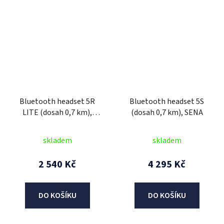
Bluetooth headset 5R
Bluetooth headset 5S
LITE (dosah 0,7 km),
(dosah 0,7 km), SENA
SENA
skladem
skladem
2 540 Kč
4 295 Kč
DO KOŠÍKU
DO KOŠÍKU