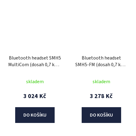
Bluetooth headset SMH5
Bluetooth headset
MultiCom (dosah 0,7 km),
SMH5-FM (dosah 0,7 km),
SENA
SENA
skladem
skladem
3 024 Kč
3 278 Kč
DO KOŠÍKU
DO KOŠÍKU