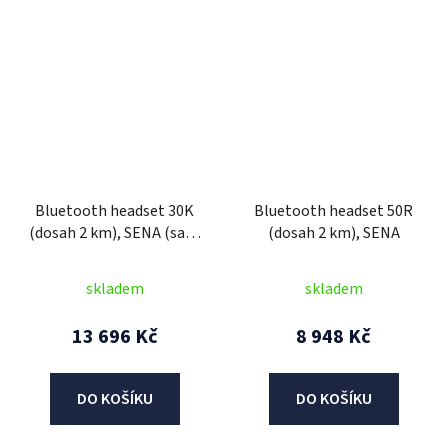
Bluetooth headset 30K
Bluetooth headset 50R
(dosah 2 km), SENA (sada
(dosah 2 km), SENA
2 jednotek)
skladem
skladem
13 696 Kč
8 948 Kč
DO KOŠÍKU
DO KOŠÍKU