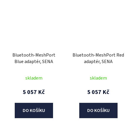
Bluetooth-MeshPort
Bluetooth-MeshPort Red
Blue adaptér, SENA
adaptér, SENA
skladem
skladem
5 057 Kč
5 057 Kč
DO KOŠÍKU
DO KOŠÍKU