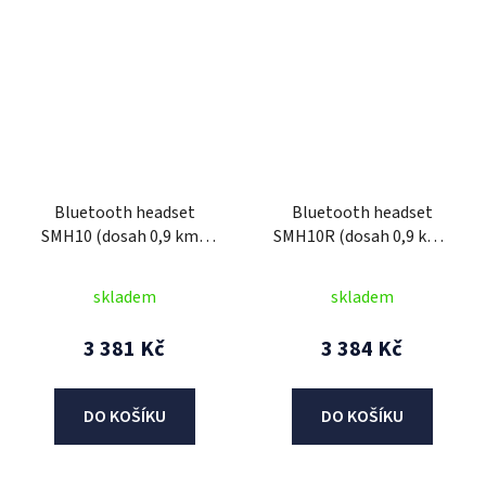
Bluetooth headset
Bluetooth headset
SMH10 (dosah 0,9 km),
SMH10R (dosah 0,9 km),
SENA
SENA
skladem
skladem
3 381 Kč
3 384 Kč
DO KOŠÍKU
DO KOŠÍKU