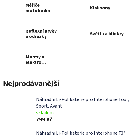
Měřiče
Klaksony
motohodin
Reflexní prvky
Světla a blinkry
a odrazky
Alarmy a
elektro
příslušenství
Nejprodávanější
Náhradní Li-Pol baterie pro Interphone Tour,
Sport, Avant
skladem
799 Kč
Náhradní Li-Pol baterie pro Interphone F3/