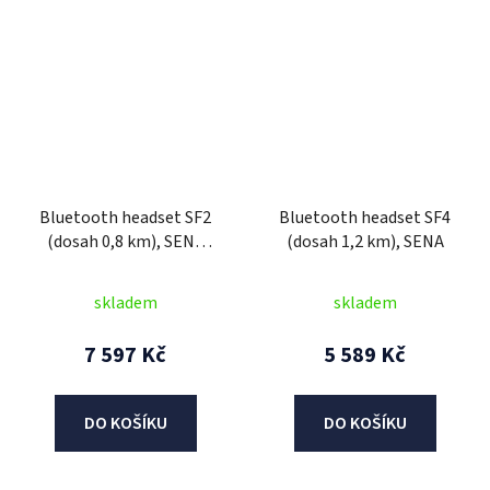
Bluetooth headset SF2
Bluetooth headset SF4
(dosah 0,8 km), SENA
(dosah 1,2 km), SENA
(sada 2 jednotek)
skladem
skladem
7 597 Kč
5 589 Kč
DO KOŠÍKU
DO KOŠÍKU