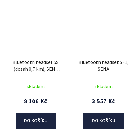
Bluetooth headset 5S
Bluetooth headset SF1,
(dosah 0,7 km), SENA
SENA
(sada 2 jednotek)
skladem
skladem
8 106 Kč
3 557 Kč
DO KOŠÍKU
DO KOŠÍKU