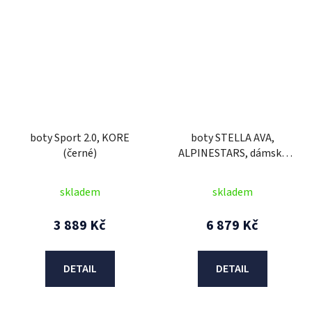
boty Sport 2.0, KORE
boty STELLA AVA,
(černé)
ALPINESTARS, dámské
(černá/černá) 2026
skladem
skladem
3 889 Kč
6 879 Kč
DETAIL
DETAIL