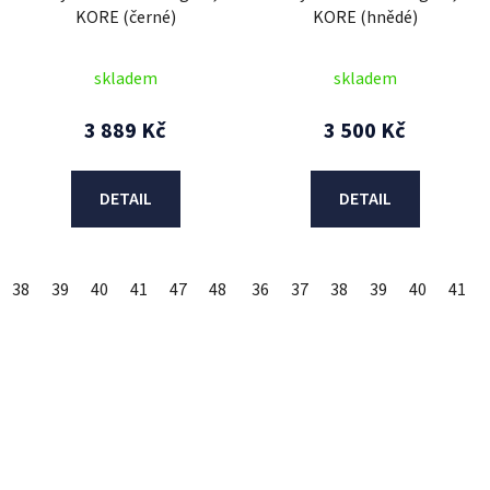
KORE (černé)
KORE (hnědé)
skladem
skladem
3 889 Kč
3 500 Kč
DETAIL
DETAIL
38
39
40
41
47
48
36
37
38
39
40
41