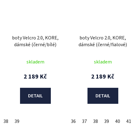
boty Velcro 2.0, KORE,
boty Velcro 2.0, KORE,
dámské (černé/bílé)
dámské (černé/fialové)
skladem
skladem
2 189 Kč
2 189 Kč
DETAIL
DETAIL
38
39
36
37
38
39
40
41