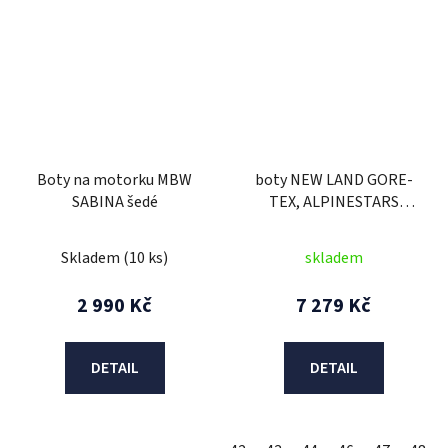
Boty na motorku MBW
boty NEW LAND GORE-
SABINA šedé
TEX, ALPINESTARS
(černá) 2026
Skladem
(10 ks)
skladem
2 990 Kč
7 279 Kč
DETAIL
DETAIL