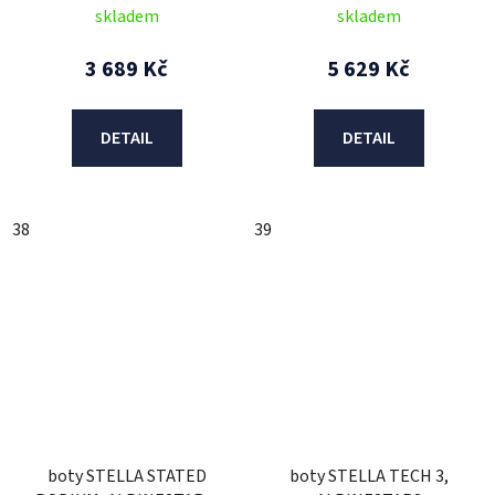
skladem
skladem
3 689 Kč
5 629 Kč
DETAIL
DETAIL
38
39
boty STELLA STATED
boty STELLA TECH 3,