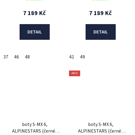
7 189 Kč
7 189 Kč
DETAIL
DETAIL
37
46
48
41
49
AKCE
boty S-MX 6,
boty S-MX 6,
ALPINESTARS (černé/
ALPINESTARS (černé/