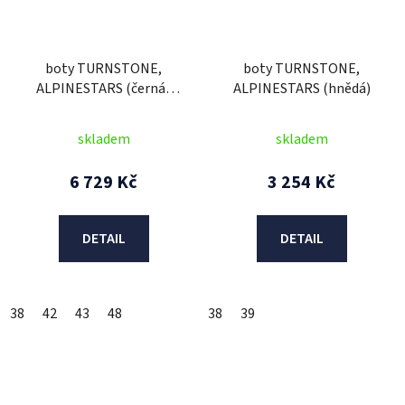
boty TURNSTONE,
boty TURNSTONE,
ALPINESTARS (černá/
ALPINESTARS (hnědá)
černá) 2026
skladem
skladem
6 729 Kč
3 254 Kč
DETAIL
DETAIL
38
42
43
48
38
39