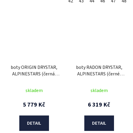
42
43
44
46
47
48
boty ORIGIN DRYSTAR,
boty RADON DRYSTAR,
ALPINESTARS (černá)
ALPINESTARS (černé)
2026
2026
skladem
skladem
5 779 Kč
6 319 Kč
DETAIL
DETAIL