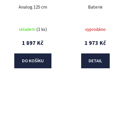
Analog 125 cm
Baterie
skladem
(1 ks)
vyprodáno
1 897 Kč
1 973 Kč
DO KOŠÍKU
DETAIL