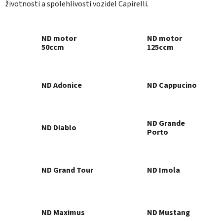
životnosti a spolehlivosti vozidel Capirelli.
ND motor
ND motor
50ccm
125ccm
ND Adonice
ND Cappucino
ND Grande
ND Diablo
Porto
ND Grand Tour
ND Imola
ND Maximus
ND Mustang