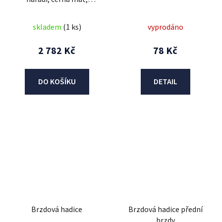
Cappucino
skladem
(1 ks)
vyprodáno
2 782 Kč
78 Kč
DO KOŠÍKU
DETAIL
Brzdová hadice
Brzdová hadice přední
brzdy