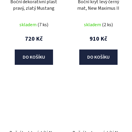
Boční dekorativní plast
Boční kryt levý černý
pravý, zlatý Mustang
mat, New Maximus II
skladem
(7 ks)
skladem
(2 ks)
720 Kč
910 Kč
DO KOŠÍKU
DO KOŠÍKU