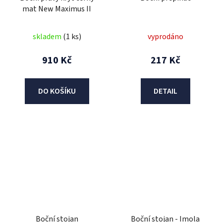
mat New Maximus II
skladem
(1 ks)
vyprodáno
910 Kč
217 Kč
DO KOŠÍKU
DETAIL
Boční stojan
Boční stojan - Imola