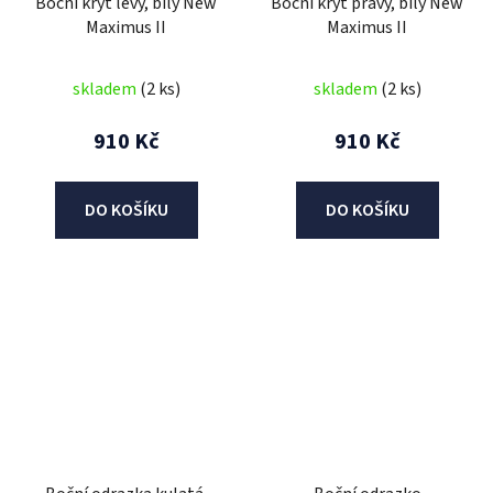
Boční kryt levý, bílý New
Boční kryt pravý, bílý New
Maximus II
Maximus II
skladem
(2 ks)
skladem
(2 ks)
910 Kč
910 Kč
DO KOŠÍKU
DO KOŠÍKU