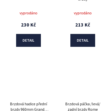
vyprodáno
vyprodáno
230 Kč
213 Kč
DETAIL
DETAIL
Brzdová hadice přední
Brzdová páčka /levá/
brzdy 960mm Grande
zadní brzdy Rome