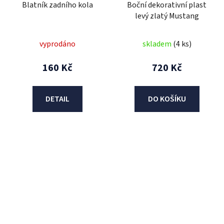
Blatník zadního kola
Boční dekorativní plast
levý zlatý Mustang
vyprodáno
skladem
(4 ks)
160 Kč
720 Kč
DETAIL
DO KOŠÍKU