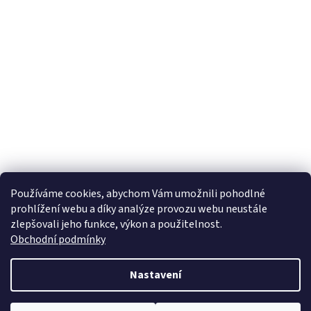
Používáme cookies, abychom Vám umožnili pohodlné
prohlížení webu a díky analýze provozu webu neustále
zlepšovali jeho funkce, výkon a použitelnost.
Obchodní podmínky
Nastavení