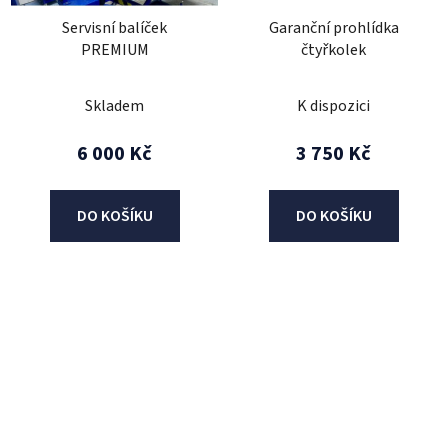
Servisní balíček
Garanční prohlídka
PREMIUM
čtyřkolek
Skladem
K dispozici
6 000 Kč
3 750 Kč
DO KOŠÍKU
DO KOŠÍKU