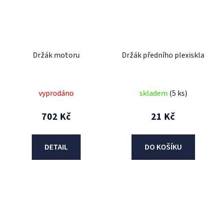
Držák motoru
Držák předního plexiskla
vyprodáno
skladem
(5 ks)
702 Kč
21 Kč
DETAIL
DO KOŠÍKU