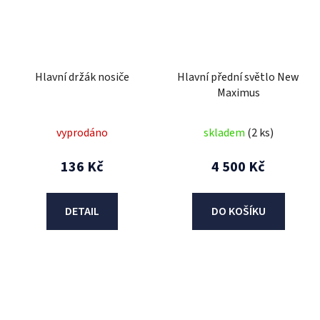
Hlavní držák nosiče
Hlavní přední světlo New
Maximus
vyprodáno
skladem
(2 ks)
136 Kč
4 500 Kč
DETAIL
DO KOŠÍKU