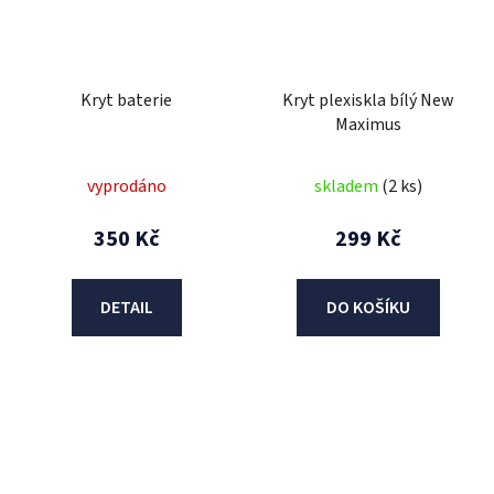
Kryt baterie
Kryt plexiskla bílý New
Maximus
vyprodáno
skladem
(2 ks)
350 Kč
299 Kč
DETAIL
DO KOŠÍKU