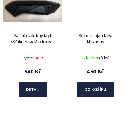
Boční ozdobný kryt
Boční stojan New
výfuku New Maximus a
Maximus
New Maximus II
vyprodáno
skladem
(3 ks)
540 Kč
450 Kč
DETAIL
DO KOŠÍKU