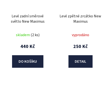
Levé zadní směrové
Levé zpětné zrcátko New
světlo New Maximus
Maximus
skladem
(2 ks)
vyprodáno
440 Kč
250 Kč
DO KOŠÍKU
DETAIL