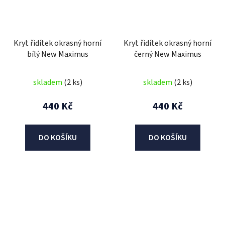
Kryt řidítek okrasný horní
Kryt řidítek okrasný horní
bílý New Maximus
černý New Maximus
skladem
(2 ks)
skladem
(2 ks)
440 Kč
440 Kč
DO KOŠÍKU
DO KOŠÍKU