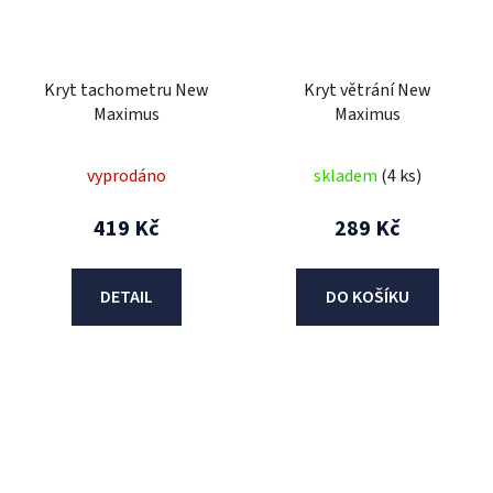
Kryt tachometru New
Kryt větrání New
Maximus
Maximus
vyprodáno
skladem
(4 ks)
419 Kč
289 Kč
DETAIL
DO KOŠÍKU