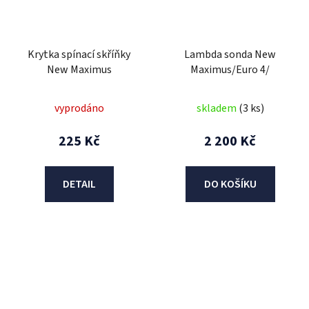
Krytka spínací skříňky
Lambda sonda New
New Maximus
Maximus/Euro 4/
vyprodáno
skladem
(3 ks)
225 Kč
2 200 Kč
DETAIL
DO KOŠÍKU