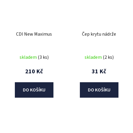
CDI New Maximus
Čep krytu nádrže
skladem
(3 ks)
skladem
(2 ks)
210 Kč
31 Kč
DO KOŠÍKU
DO KOŠÍKU