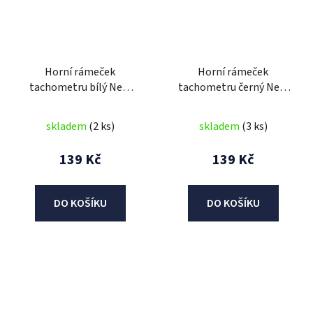
Horní rámeček
Horní rámeček
tachometru bílý New
tachometru černý New
Maximus
Maximus
skladem
(2 ks)
skladem
(3 ks)
139 Kč
139 Kč
DO KOŠÍKU
DO KOŠÍKU