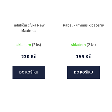
Indukční cívka New
Kabel - /minus k baterii/
Maximus
skladem
(2 ks)
skladem
(2 ks)
230 Kč
159 Kč
DO KOŠÍKU
DO KOŠÍKU