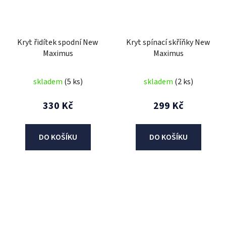
Kryt řidítek spodní New
Kryt spínací skříňky New
Maximus
Maximus
skladem
(5 ks)
skladem
(2 ks)
330 Kč
299 Kč
DO KOŠÍKU
DO KOŠÍKU