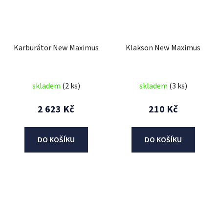
Karburátor New Maximus
Klakson New Maximus
skladem
(2 ks)
skladem
(3 ks)
2 623 Kč
210 Kč
DO KOŠÍKU
DO KOŠÍKU