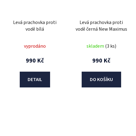
Levá prachovka proti
Levá prachovka proti
vodě bílá
vodě černá New Maximus
vyprodáno
skladem
(3 ks)
990 Kč
990 Kč
DETAIL
DO KOŠÍKU