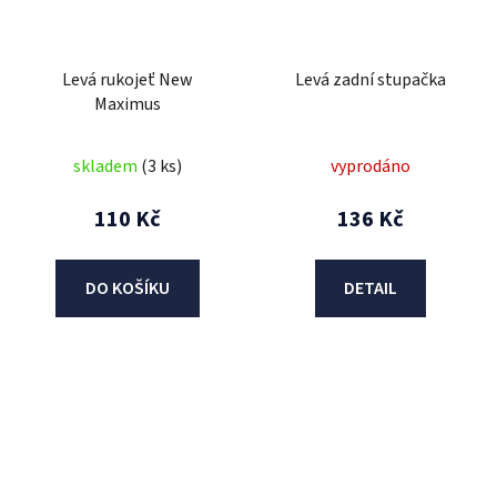
Levá rukojeť New
Levá zadní stupačka
Maximus
skladem
(3 ks)
vyprodáno
110 Kč
136 Kč
DO KOŠÍKU
DETAIL