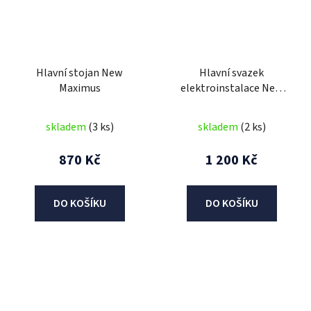
Hlavní stojan New
Hlavní svazek
Maximus
elektroinstalace New
Maximus
skladem
(3 ks)
skladem
(2 ks)
870 Kč
1 200 Kč
DO KOŠÍKU
DO KOŠÍKU