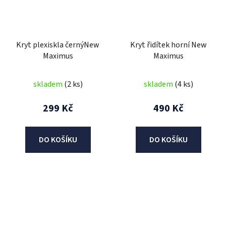
Kryt plexiskla černýNew
Kryt řidítek horní New
Maximus
Maximus
skladem
(2 ks)
skladem
(4 ks)
299 Kč
490 Kč
DO KOŠÍKU
DO KOŠÍKU