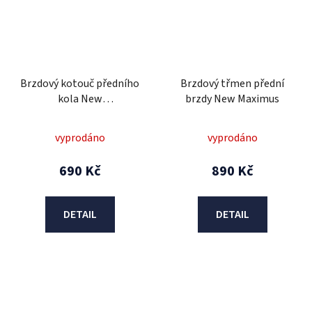
Brzdový kotouč předního
Brzdový třmen přední
kola New
brzdy New Maximus
Maximus/vyosený/
vyprodáno
vyprodáno
690 Kč
890 Kč
DETAIL
DETAIL