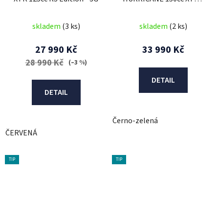
3G
skladem
(3 ks)
skladem
(2 ks)
27 990 Kč
33 990 Kč
28 990 Kč
(–3 %)
DETAIL
DETAIL
Černo-zelená
ČERVENÁ
TIP
TIP