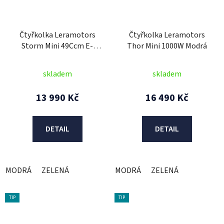
Čtyřkolka Leramotors
Čtyřkolka Leramotors
Storm Mini 49Ccm E-
Thor Mini 1000W Modrá
Start Modrá
skladem
skladem
13 990 Kč
16 490 Kč
DETAIL
DETAIL
MODRÁ
ZELENÁ
MODRÁ
ZELENÁ
TIP
TIP