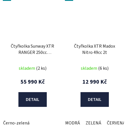
Čtyřkolka Sunway XTR
Čtyřkolka XTR Madox
RANGER 250cc
Nitro 49cc 2t
Automatic
skladem
(2 ks)
skladem
(6 ks)
55 990 Kč
12 990 Kč
DETAIL
DETAIL
Černo-zelená
MODRÁ
ZELENÁ
ČERVENÁ