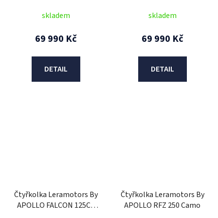
skladem
skladem
69 990 Kč
69 990 Kč
DETAIL
DETAIL
Čtyřkolka Leramotors By
Čtyřkolka Leramotors By
APOLLO FALCON 125CC
APOLLO RFZ 250 Camo
3GR Modrá