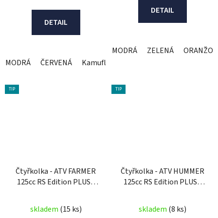
DETAIL
DETAIL
MODRÁ
ZELENÁ
ORANŽOV
MODRÁ
ČERVENÁ
Kamuflage - zelená
TIP
TIP
Čtyřkolka - ATV FARMER
Čtyřkolka - ATV HUMMER
125cc RS Edition PLUS -
125cc RS Edition PLUS -
3G
3G
skladem
(15 ks)
skladem
(8 ks)