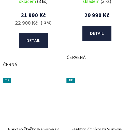
skladem
(3 ks)
skladem
(3 ks)
21 990 Kč
29 990 Kč
22 900 Kč
(–3 %)
DETAIL
DETAIL
ČERVENÁ
ČERNÁ
TIP
TIP
Elektro čtyřkolka Sunway
Elektro čtyřkolka Sunway