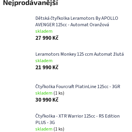
Nejprodávanější
Dětská čtyřkolka Leramotors By APOLLO
AVENGER 125cc - Automat Oranžová
skladem
27 990 Kč
Leramotors Monkey 125 ccm Automat žlutá
skladem
21 990 Kč
Čtyřkolka Fourcraft PlatinLine 125cc - 3GR
skladem
(1 ks)
30 990 Kč
Čtyřkolka - XTR Warrior 125cc - RS Edition
PLUS - 3G
skladem
(1 ks)