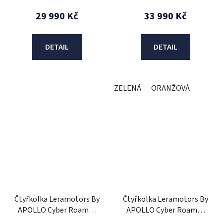
29 990 Kč
33 990 Kč
DETAIL
DETAIL
ZELENÁ
ORANŽOVÁ
Čtyřkolka Leramotors By
Čtyřkolka Leramotors By
APOLLO Cyber Roamer
APOLLO Cyber Roamer
270 Camo
270 Černá