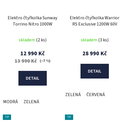
Elektro čtyřkolka Sunway
Elektro čtyřkolka Warrior
Torrino Nitro 1000W
RS Exclusive 1200W 60V
skladem
(2 ks)
skladem
(3 ks)
12 990 Kč
28 990 Kč
13 990 Kč
(–7 %)
DETAIL
DETAIL
ZELENÁ
ČERVENÁ
MODRÁ
ZELENÁ
TIP
TIP