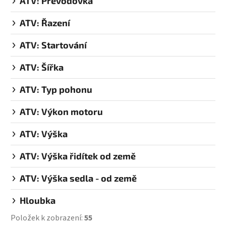
ATV: Převodovka
ATV: Řazení
ATV: Startování
ATV: Šířka
ATV: Typ pohonu
ATV: Výkon motoru
ATV: Výška
ATV: Výška řidítek od země
ATV: Výška sedla - od země
Hloubka
Položek k zobrazení:
55