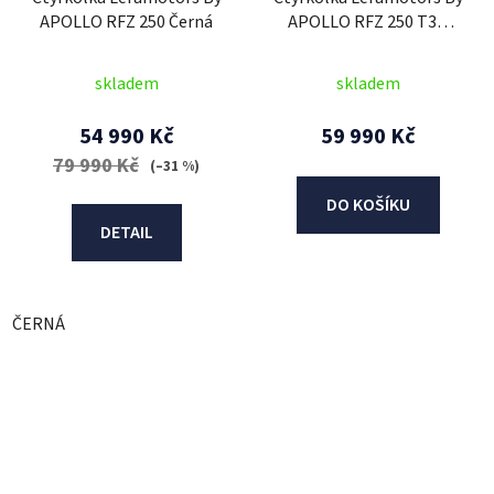
APOLLO RFZ 250 Černá
APOLLO RFZ 250 T3B
Camo
skladem
skladem
54 990 Kč
59 990 Kč
79 990 Kč
(–31 %)
DO KOŠÍKU
DETAIL
ČERNÁ