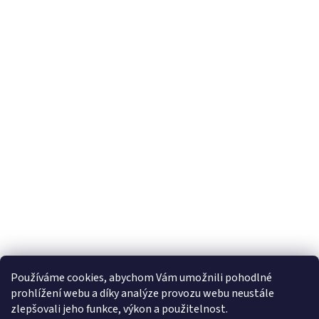
s
u
Používáme cookies, abychom Vám umožnili pohodlné
prohlížení webu a díky analýze provozu webu neustále
zlepšovali jeho funkce, výkon a použitelnost.