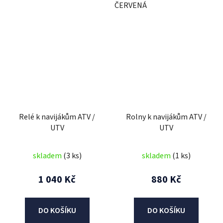
ČERVENÁ
Relé k navijákům ATV /
Rolny k navijákům ATV /
UTV
UTV
skladem
(3 ks)
skladem
(1 ks)
1 040 Kč
880 Kč
DO KOŠÍKU
DO KOŠÍKU