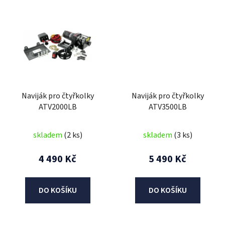
Naviják pro čtyřkolky
Naviják pro čtyřkolky
ATV2000LB
ATV3500LB
skladem
(2 ks)
skladem
(3 ks)
4 490 Kč
5 490 Kč
DO KOŠÍKU
DO KOŠÍKU