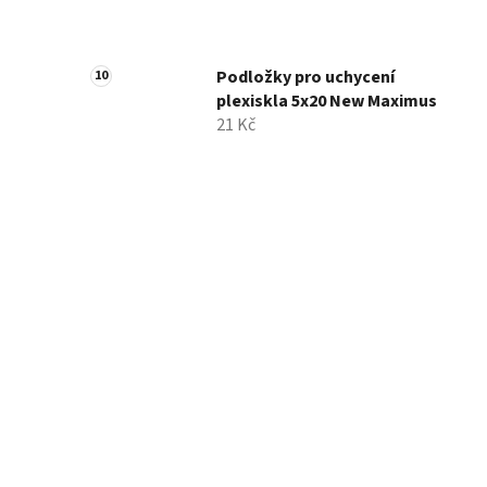
Podložky pro uchycení
plexiskla 5x20 New Maximus
21 Kč