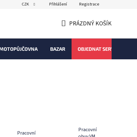
CZK
Přihlášení
Registrace
PRÁZDNÝ KOŠÍK
NÁKUPNÍ
KOŠÍK
MOTOPŮJČOVNA
BAZAR
OBJEDNAT SERVIS
Pracovní
Pracovní
obuv VM