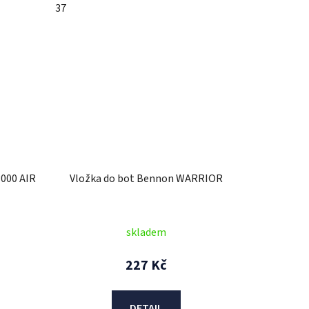
37
3000 AIR
Vložka do bot Bennon WARRIOR
skladem
227 Kč
DETAIL