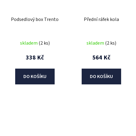
Podsedlový box Trento
Přední ráfek kola
skladem
(2 ks)
skladem
(2 ks)
338 Kč
564 Kč
DO KOŠÍKU
DO KOŠÍKU