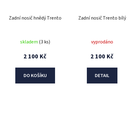
Zadní nosič hnědý Trento
Zadní nosič Trento bílý
skladem
(3 ks)
vyprodáno
2 100 Kč
2 100 Kč
DO KOŠÍKU
DETAIL