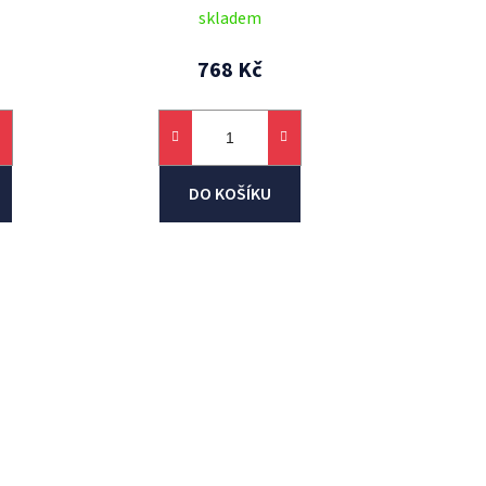
skladem
768 Kč
DO KOŠÍKU