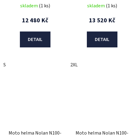
skladem
(1 ks)
skladem
(1 ks)
12 480 Kč
13 520 Kč
DETAIL
DETAIL
S
2XL
Moto helma Nolan N100-
Moto helma Nolan N100-