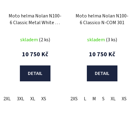
Moto helma Nolan N100-
Moto helma Nolan N100-
6 Classic Metal White N-
6 Classico N-COM 301
COM 5
skladem
(2 ks)
skladem
(3 ks)
10 750 Kč
10 750 Kč
DETAIL
DETAIL
2XL
3XL
XL
XS
2XS
L
M
S
XL
XS