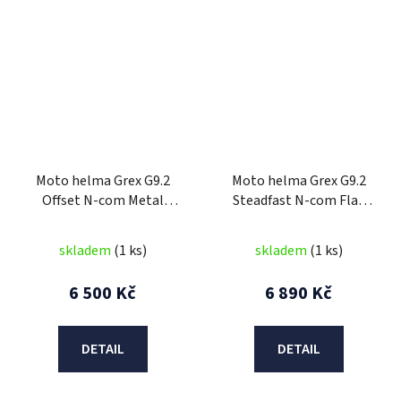
Moto helma Grex G9.2
Moto helma Grex G9.2
Offset N-com Metal
Steadfast N-com Flat
White 12
Black 16
skladem
(1 ks)
skladem
(1 ks)
6 500 Kč
6 890 Kč
DETAIL
DETAIL