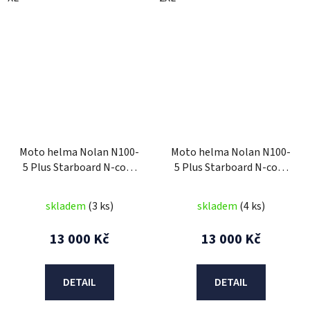
Moto helma Nolan N100-
Moto helma Nolan N100-
5 Plus Starboard N-com
5 Plus Starboard N-com
Glossy Black 44
Glossy Black 45
skladem
(3 ks)
skladem
(4 ks)
13 000 Kč
13 000 Kč
DETAIL
DETAIL