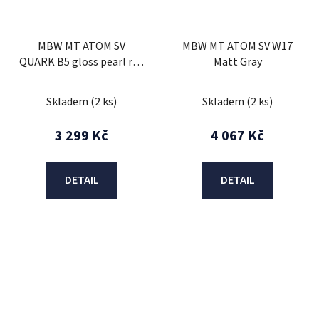
MBW MT ATOM SV
MBW MT ATOM SV W17
QUARK B5 gloss pearl red
Matt Gray
velikost L
Skladem
(2 ks)
Skladem
(2 ks)
3 299 Kč
4 067 Kč
DETAIL
DETAIL