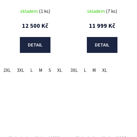
skladem
(1 ks)
skladem
(7 ks)
12 500 Kč
11 999 Kč
DETAIL
DETAIL
2XL
3XL
L
M
S
XL
3XL
L
M
XL