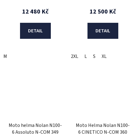
12 480 Kč
12 500 Kč
DETAIL
DETAIL
M
2XL
L
S
XL
Moto helma Nolan N100-
Moto Helma Nolan N100-
6 Assoluto N-COM 349
6 CINETICO N-COM 360