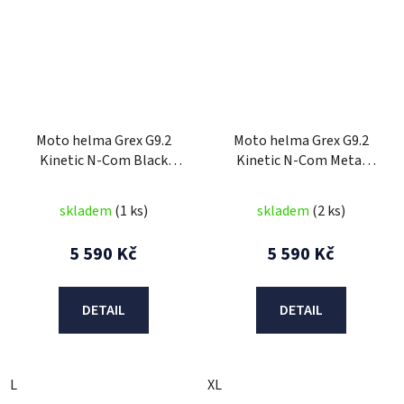
Moto helma Grex G9.2
Moto helma Grex G9.2
Kinetic N-Com Black
Kinetic N-Com Metal
Graphite 1
White 4
skladem
(1 ks)
skladem
(2 ks)
5 590 Kč
5 590 Kč
DETAIL
DETAIL
L
XL