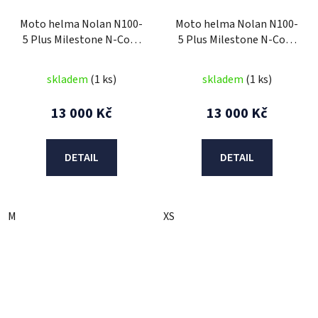
Moto helma Nolan N100-
Moto helma Nolan N100-
5 Plus Milestone N-Com
5 Plus Milestone N-Com
57
Corsa Red 54
skladem
(1 ks)
skladem
(1 ks)
13 000 Kč
13 000 Kč
DETAIL
DETAIL
M
XS