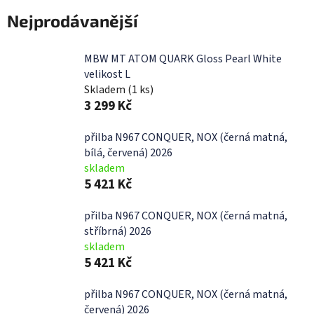
Nejprodávanější
MBW MT ATOM QUARK Gloss Pearl White
velikost L
Skladem
(1 ks)
3 299 Kč
přilba N967 CONQUER, NOX (černá matná,
bílá, červená) 2026
skladem
5 421 Kč
přilba N967 CONQUER, NOX (černá matná,
stříbrná) 2026
skladem
5 421 Kč
přilba N967 CONQUER, NOX (černá matná,
červená) 2026