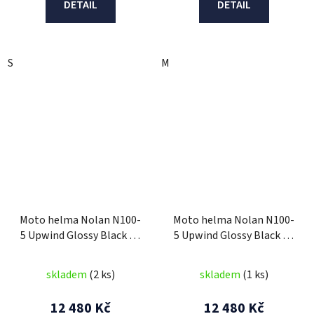
DETAIL
DETAIL
S
M
Moto helma Nolan N100-
Moto helma Nolan N100-
5 Upwind Glossy Black N-
5 Upwind Glossy Black N-
Com 61
Com 62
skladem
(2 ks)
skladem
(1 ks)
12 480 Kč
12 480 Kč