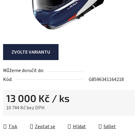
ZVOLTE VARIANTU
Můžeme doručit do:
Kód:
G8596341164218
13 000 Kč
/ ks
10 744 Kč bez DPH
Měrná cena:
Tisk
Zeptat se
Hlídat
Sdílet