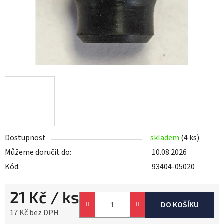
Dostupnost
skladem
(4 ks)
Můžeme doručit do:
10.08.2026
Kód:
93404-05020
21 Kč
/ ks
DO KOŠÍKU
17 Kč bez DPH