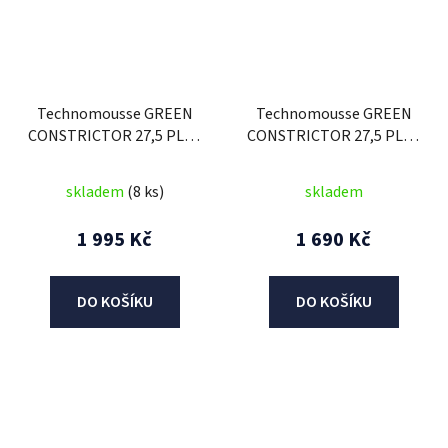
Technomousse GREEN
Technomousse GREEN
CONSTRICTOR 27,5 PLUS
CONSTRICTOR 27,5 PLUS
(šířka 2,6 - 3), Athena
(šířka 2,6 - 3), Athena
skladem
(8 ks)
skladem
1 995 Kč
1 690 Kč
DO KOŠÍKU
DO KOŠÍKU