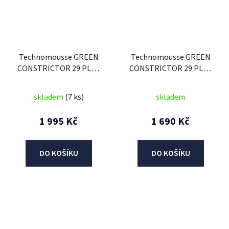
Technomousse GREEN
Technomousse GREEN
CONSTRICTOR 29 PLUS
CONSTRICTOR 29 PLUS
(šířka 2,6 - 3), Athena
(šířka 2,6 - 3), Athena
skladem
(7 ks)
skladem
1 995 Kč
1 690 Kč
DO KOŠÍKU
DO KOŠÍKU