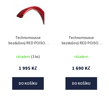
Technomousse
Technomousse
bezdušový RED POISON
bezdušový RED POISON
EVO 27,5 (šířka 2,35 - 2,5),
EVO 27,5 (šířka 2,35 - 2,5),
Athena
Athena
skladem
(3 ks)
skladem
1 995 Kč
1 690 Kč
DO KOŠÍKU
DO KOŠÍKU