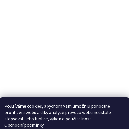
Používáme cookies, abychom Vám umožnili pohodlné
prohlížení webu a díky analýze provozu webu neustále
zlepšovali jeho funkce, výkon a použitelnost.
Obchodní podmínky