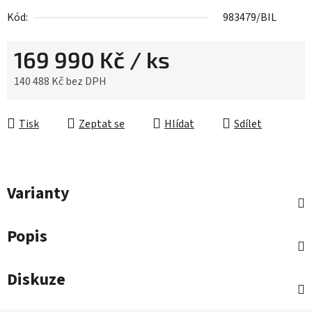
Kód:
983479/BIL
169 990 Kč
/ ks
140 488 Kč bez DPH
Měrná cena:
Tisk
Zeptat se
Hlídat
Sdílet
Varianty
Popis
Diskuze