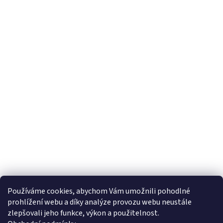
s
u
Používáme cookies, abychom Vám umožnili pohodlné
prohlížení webu a díky analýze provozu webu neustále
zlepšovali jeho funkce, výkon a použitelnost.