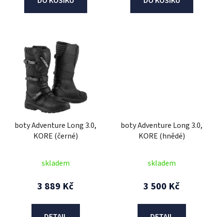
DO KOŠÍKU
DO KOŠÍKU
boty Adventure Long 3.0,
boty Adventure Long 3.0,
KORE (černé)
KORE (hnědé)
skladem
skladem
3 889 Kč
3 500 Kč
DETAIL
DETAIL