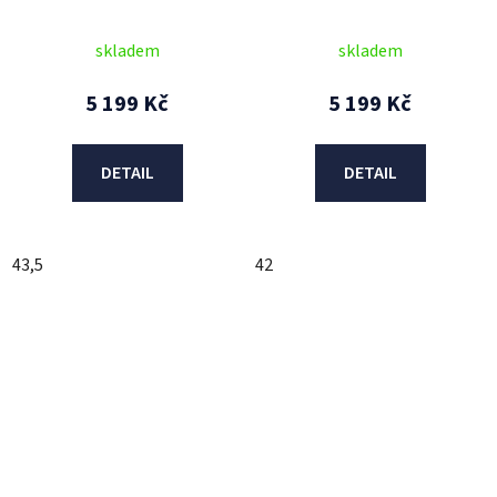
2026
(černá/bílá) 2026
skladem
skladem
5 199 Kč
5 199 Kč
DETAIL
DETAIL
43,5
42