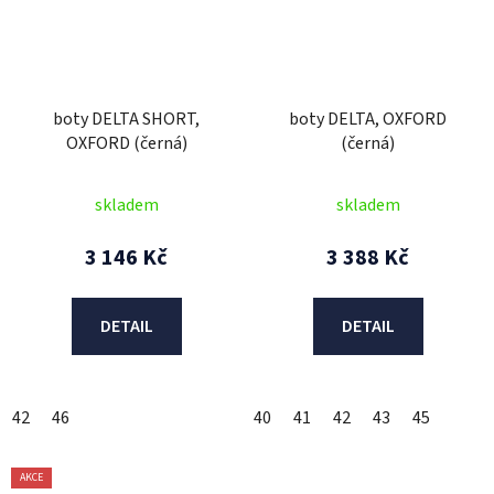
boty DELTA SHORT,
boty DELTA, OXFORD
OXFORD (černá)
(černá)
skladem
skladem
3 146 Kč
3 388 Kč
DETAIL
DETAIL
42
46
40
41
42
43
45
AKCE