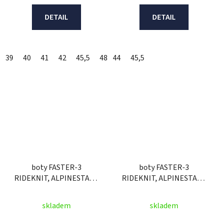
DETAIL
DETAIL
39
40
41
42
45,5
48
44
45,5
boty FASTER-3
boty FASTER-3
RIDEKNIT, ALPINESTARS
RIDEKNIT, ALPINESTARS
(černé) 2026
(černé) 2026
skladem
skladem