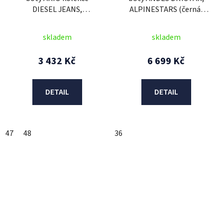
DIESEL JEANS,
ALPINESTARS (černá)
ALPINESTARS (zelená)
2026
skladem
skladem
3 432 Kč
6 699 Kč
DETAIL
DETAIL
47
48
36