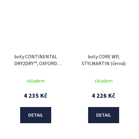
boty CONTINENTAL
boty CORE WP,
DRY2DRY™, OXFORD
STYLMARTIN (černá)
ADVANCED
skladem
skladem
4 235 Kč
4 226 Kč
DETAIL
DETAIL