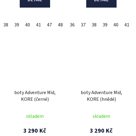
38
39
40
41
47
48
36
37
38
39
40
41
boty Adventure Mid,
boty Adventure Mid,
KORE (černé)
KORE (hnědé)
skladem
skladem
3 290 Kč
3 290 Kč