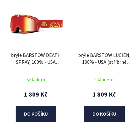
brýle BARSTOW DEATH
brýle BARSTOW LUCIEN,
SPRAY, 100% - USA
100% - USA (stříbrné
(červené plexi)
plexi)
skladem
skladem
1 809 Kč
1 809 Kč
DO KOŠÍKU
DO KOŠÍKU