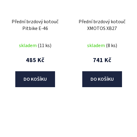
Přední brzdový kotouč
Přední brzdový kotouč
Pitbike E-46
XMOTOS XB27
skladem
(11 ks)
skladem
(8 ks)
485 Kč
741 Kč
DO KOŠÍKU
DO KOŠÍKU