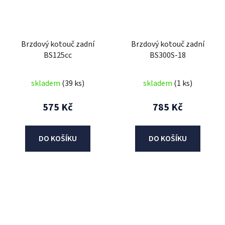
Brzdový kotouč zadní
Brzdový kotouč zadní
BS125cc
BS300S-18
skladem
(39 ks)
skladem
(1 ks)
575 Kč
785 Kč
DO KOŠÍKU
DO KOŠÍKU