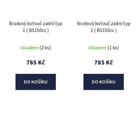
Brzdový kotouč zadní typ
Brzdový kotouč zadní typ
1 ( BS150cc )
2 ( BS150cc )
skladem
(2 ks)
skladem
(1 ks)
785 Kč
785 Kč
DO KOŠÍKU
DO KOŠÍKU