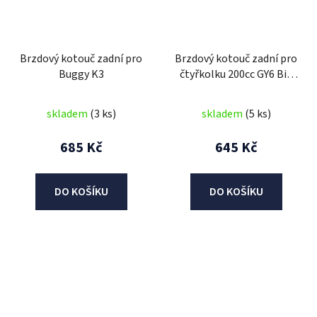
Brzdový kotouč zadní pro
Brzdový kotouč zadní pro
Buggy K3
čtyřkolku 200cc GY6 Big
Hummer
skladem
(3 ks)
skladem
(5 ks)
685 Kč
645 Kč
DO KOŠÍKU
DO KOŠÍKU