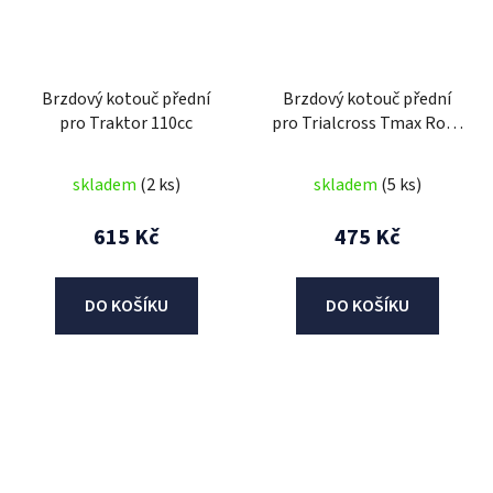
Brzdový kotouč přední
Brzdový kotouč přední
pro Traktor 110cc
pro Trialcross Tmax Rock
36V 1000W
skladem
(2 ks)
skladem
(5 ks)
615 Kč
475 Kč
DO KOŠÍKU
DO KOŠÍKU