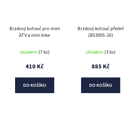
Brzdový kotouč pro mini
Brzdový kotouč přední
ATV a mini bike
(BS300S-16)
skladem
(7 ks)
skladem
(3 ks)
410 Kč
885 Kč
DO KOŠÍKU
DO KOŠÍKU