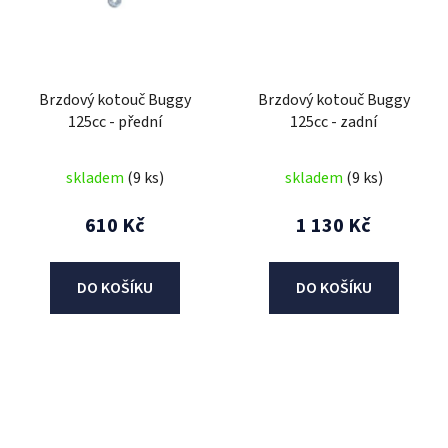
Brzdový kotouč Buggy
Brzdový kotouč Buggy
125cc - přední
125cc - zadní
skladem
(9 ks)
skladem
(9 ks)
610 Kč
1 130 Kč
DO KOŠÍKU
DO KOŠÍKU