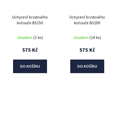
Uchycení brzdového
Uchycení brzdového
kotouče BS150
kotouče BS200
skladem
(1 ks)
skladem
(14 ks)
575 Kč
575 Kč
DO KOŠÍKU
DO KOŠÍKU