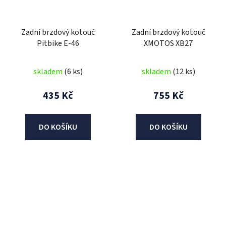
Zadní brzdový kotouč
Zadní brzdový kotouč
Pitbike E-46
XMOTOS XB27
skladem
(6 ks)
skladem
(12 ks)
435 Kč
755 Kč
DO KOŠÍKU
DO KOŠÍKU