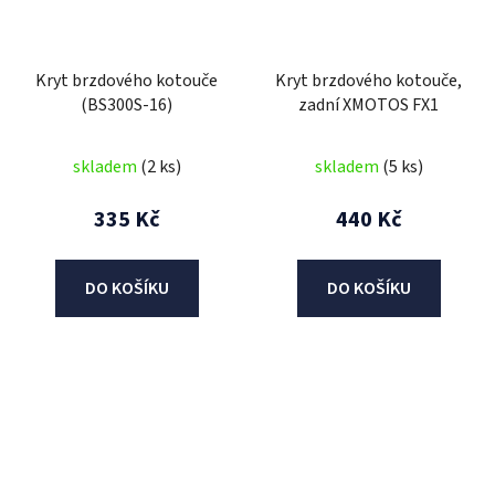
Kryt brzdového kotouče
Kryt brzdového kotouče,
(BS300S-16)
zadní XMOTOS FX1
skladem
(2 ks)
skladem
(5 ks)
335 Kč
440 Kč
DO KOŠÍKU
DO KOŠÍKU