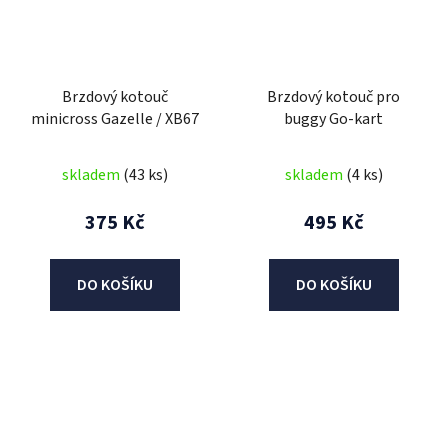
Brzdový kotouč
Brzdový kotouč pro
minicross Gazelle / XB67
buggy Go-kart
skladem
(43 ks)
skladem
(4 ks)
375 Kč
495 Kč
DO KOŠÍKU
DO KOŠÍKU