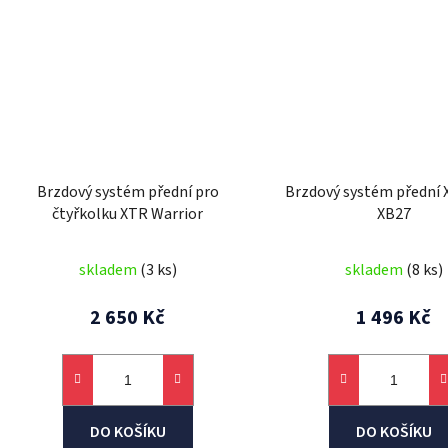
Brzdový systém přední pro
Brzdový systém předn
čtyřkolku XTR Warrior
XB27
skladem
(3 ks)
skladem
(8 ks)
2 650 Kč
1 496 Kč
DO KOŠÍKU
DO KOŠÍKU