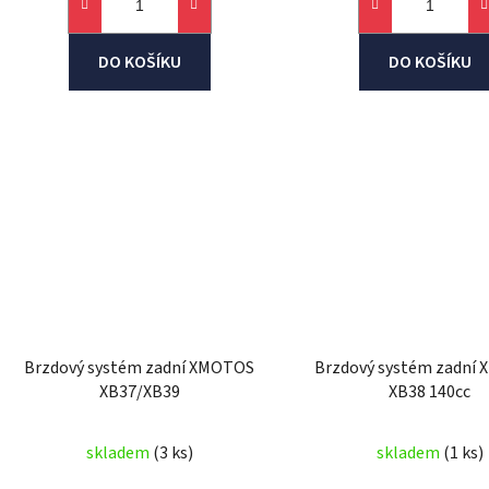
DO KOŠÍKU
DO KOŠÍKU
Brzdový systém zadní XMOTOS
Brzdový systém zadní
XB37/XB39
XB38 140cc
skladem
(3 ks)
skladem
(1 ks)