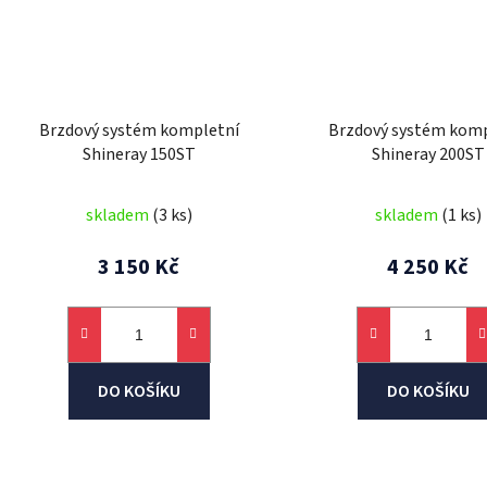
Brzdový systém kompletní
Brzdový systém komp
Shineray 150ST
Shineray 200ST
skladem
(3 ks)
skladem
(1 ks)
3 150 Kč
4 250 Kč
DO KOŠÍKU
DO KOŠÍKU