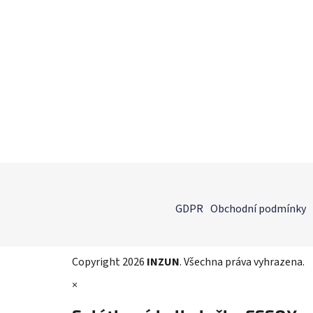
Z
á
GDPR
Obchodní podmínky
p
a
t
Copyright 2026
INZUN
. Všechna práva vyhrazena.
í
×