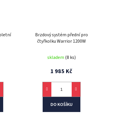
letní
Brzdový systém přední pro
čtyřkolku Warrior 1200W
skladem
(8 ks)
1 985 Kč
DO KOŠÍKU