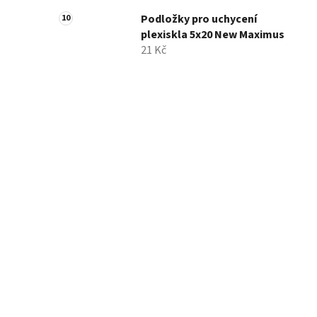
Podložky pro uchycení
plexiskla 5x20 New Maximus
21 Kč