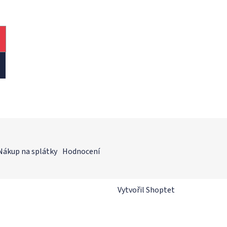
Nákup na splátky
Hodnocení
Vytvořil Shoptet