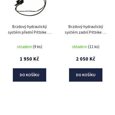
Brzdový hydraulický
Brzdový hydraulický
systém přední Pitbike E-
systém zadní Pitbike E-
46
46
skladem
(9 ks)
skladem
(11 ks)
1 950 Kč
2 050 Kč
DO KOŠÍKU
DO KOŠÍKU