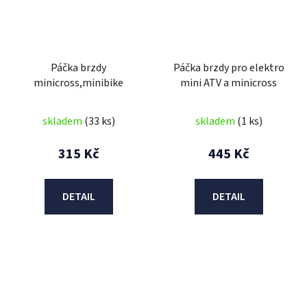
Páčka brzdy
Páčka brzdy pro elektro
minicross,minibike
mini ATV a minicross
skladem
(33 ks)
skladem
(1 ks)
315 Kč
445 Kč
DETAIL
DETAIL