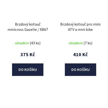
Brzdový kotouč
Brzdový kotouč pro mini
minicross Gazelle / XB67
ATV a mini bike
skladem
(43 ks)
skladem
(7 ks)
375 Kč
410 Kč
DO KOŠÍKU
DO KOŠÍKU