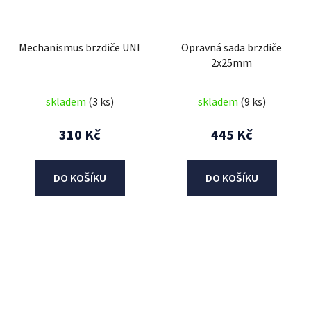
Mechanismus brzdiče UNI
Opravná sada brzdiče
2x25mm
skladem
(3 ks)
skladem
(9 ks)
310 Kč
445 Kč
DO KOŠÍKU
DO KOŠÍKU