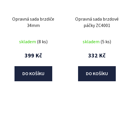
Opravná sada brzdiče
Opravná sada brzdové
34mm
páčky ZC4001
skladem
(8 ks)
skladem
(5 ks)
399 Kč
332 Kč
DO KOŠÍKU
DO KOŠÍKU