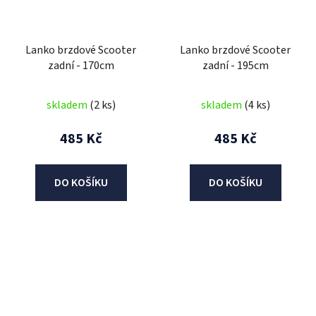
Lanko brzdové Scooter
Lanko brzdové Scooter
zadní - 170cm
zadní - 195cm
skladem
(2 ks)
skladem
(4 ks)
485 Kč
485 Kč
DO KOŠÍKU
DO KOŠÍKU