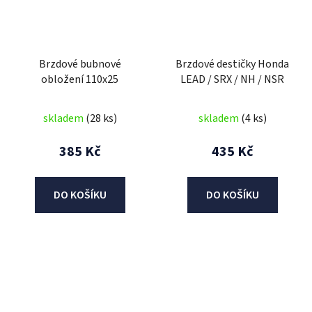
Brzdové bubnové
Brzdové destičky Honda
obložení 110x25
LEAD / SRX / NH / NSR
skladem
(28 ks)
skladem
(4 ks)
385 Kč
435 Kč
DO KOŠÍKU
DO KOŠÍKU