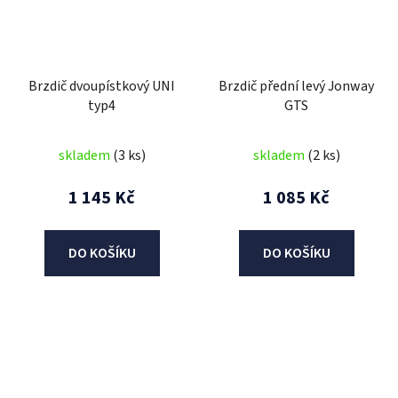
Brzdič dvoupístkový UNI
Brzdič přední levý Jonway
typ4
GTS
skladem
(3 ks)
skladem
(2 ks)
1 145 Kč
1 085 Kč
DO KOŠÍKU
DO KOŠÍKU