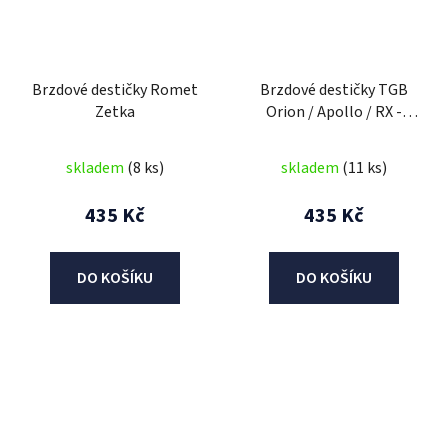
Brzdové destičky Romet
Brzdové destičky TGB
Zetka
Orion / Apollo / RX -
přední
skladem
(8 ks)
skladem
(11 ks)
435 Kč
435 Kč
DO KOŠÍKU
DO KOŠÍKU