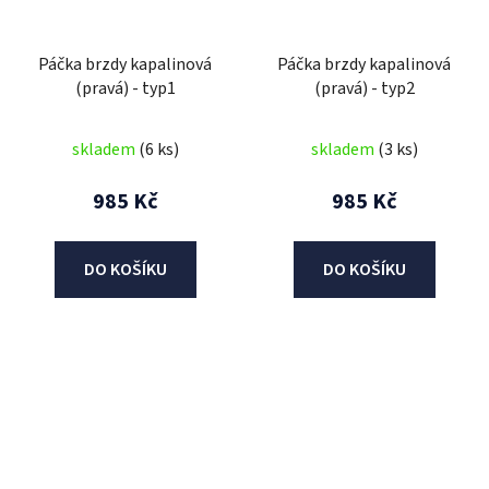
Páčka brzdy kapalinová
Páčka brzdy kapalinová
(pravá) - typ1
(pravá) - typ2
skladem
(6 ks)
skladem
(3 ks)
985 Kč
985 Kč
DO KOŠÍKU
DO KOŠÍKU