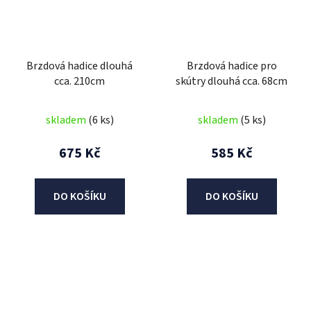
Brzdová hadice dlouhá
Brzdová hadice pro
cca. 210cm
skútry dlouhá cca. 68cm
skladem
(6 ks)
skladem
(5 ks)
675 Kč
585 Kč
DO KOŠÍKU
DO KOŠÍKU