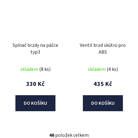
Spínač brzdy na páčce
Ventil brzd skútru pro
typ3
ABS
skladem
(8 ks)
skladem
(4 ks)
330 Kč
435 Kč
DO KOŠÍKU
DO KOŠÍKU
46
položek celkem