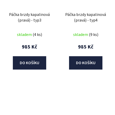
Páčka brzdy kapalinová
Páčka brzdy kapalinová
(pravá) - typ3
(pravá) - typ4
skladem
(4 ks)
skladem
(9 ks)
985 Kč
985 Kč
DO KOŠÍKU
DO KOŠÍKU