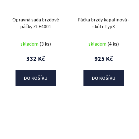
Opravná sada brzdové
Páčka brzdy kapalinová -
páčky ZLE4001
skútr Typ3
skladem
(3 ks)
skladem
(4 ks)
332 Kč
925 Kč
DO KOŠÍKU
DO KOŠÍKU