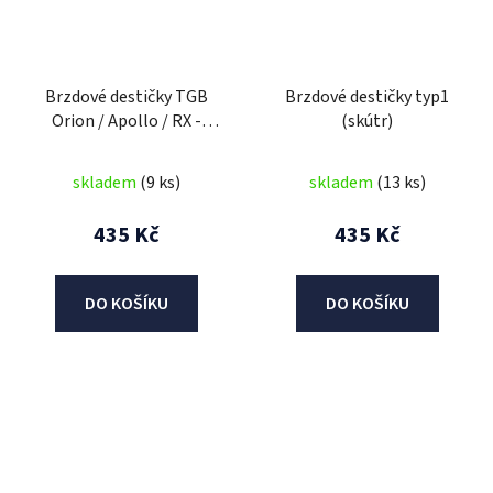
Brzdové destičky TGB
Brzdové destičky typ1
Orion / Apollo / RX -
(skútr)
zadní
skladem
(9 ks)
skladem
(13 ks)
435 Kč
435 Kč
DO KOŠÍKU
DO KOŠÍKU