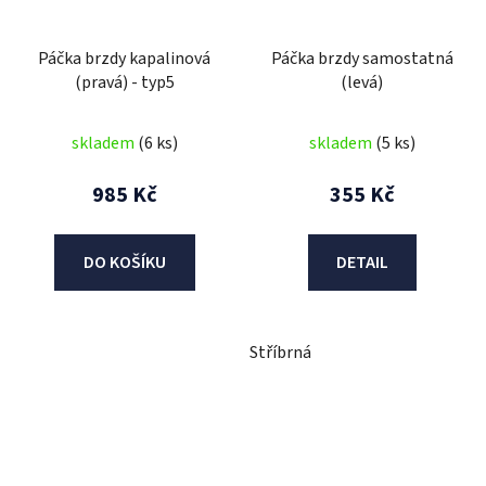
Páčka brzdy kapalinová
Páčka brzdy samostatná
(pravá) - typ5
(levá)
skladem
(6 ks)
skladem
(5 ks)
985 Kč
355 Kč
DO KOŠÍKU
DETAIL
Stříbrná