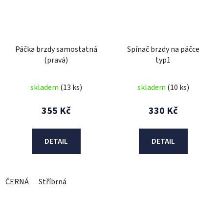
Páčka brzdy samostatná
Spínač brzdy na páčce
(pravá)
typ1
skladem
(13 ks)
skladem
(10 ks)
355 Kč
330 Kč
DETAIL
DETAIL
ČERNÁ
Stříbrná