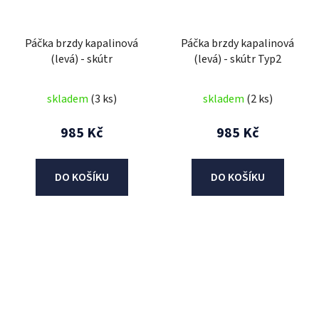
Páčka brzdy kapalinová
Páčka brzdy kapalinová
(levá) - skútr
(levá) - skútr Typ2
skladem
(3 ks)
skladem
(2 ks)
985 Kč
985 Kč
DO KOŠÍKU
DO KOŠÍKU