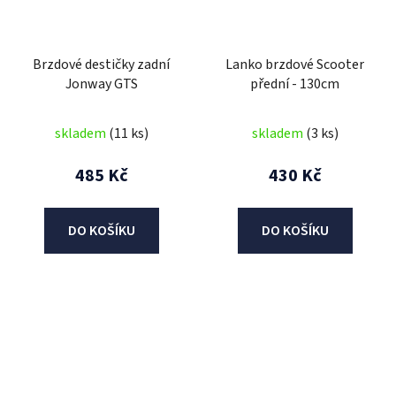
Brzdové destičky zadní
Lanko brzdové Scooter
Jonway GTS
přední - 130cm
skladem
(11 ks)
skladem
(3 ks)
485 Kč
430 Kč
DO KOŠÍKU
DO KOŠÍKU