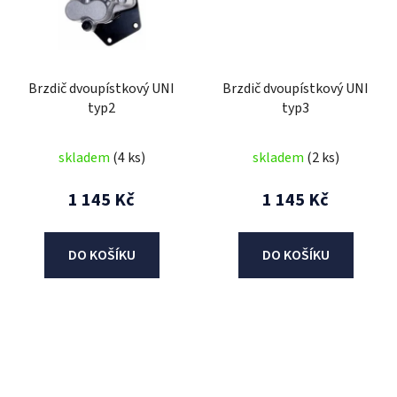
Brzdič dvoupístkový UNI
Brzdič dvoupístkový UNI
typ2
typ3
skladem
(4 ks)
skladem
(2 ks)
1 145 Kč
1 145 Kč
DO KOŠÍKU
DO KOŠÍKU