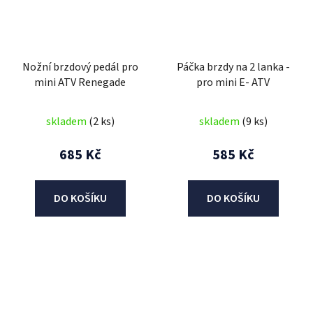
Nožní brzdový pedál pro
Páčka brzdy na 2 lanka -
mini ATV Renegade
pro mini E- ATV
skladem
(2 ks)
skladem
(9 ks)
685 Kč
585 Kč
DO KOŠÍKU
DO KOŠÍKU