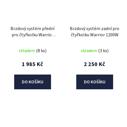
Brzdový systém přední
Brzdový systém zadní pro
pro čtyřkolku Warrior
čtyřkolku Warrior 1200W
1200W
skladem
(8 ks)
skladem
(3 ks)
1 985 Kč
2 250 Kč
DO KOŠÍKU
DO KOŠÍKU