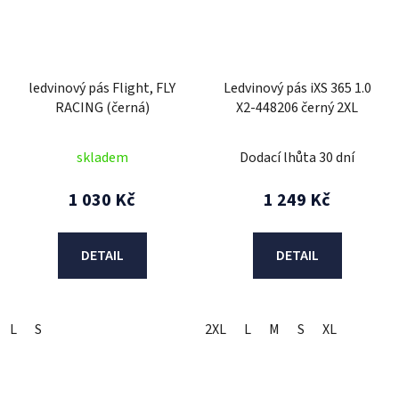
ledvinový pás Flight, FLY
Ledvinový pás iXS 365 1.0
RACING (černá)
X2-448206 černý 2XL
skladem
Dodací lhůta 30 dní
1 030 Kč
1 249 Kč
DETAIL
DETAIL
L
S
2XL
L
M
S
XL