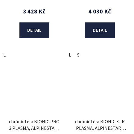
3 428 Kč
4 030 Kč
DETAIL
DETAIL
L
L
S
chránič těla BIONIC PRO
chránič těla BIONIC XTR
3 PLASMA, ALPINESTARS
PLASMA, ALPINESTARS