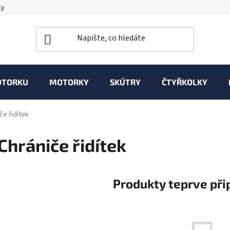
ky
OTORKU
MOTORKY
SKÚTRY
ČTYŘKOLKY
če řidítek
Chrániče řidítek
Produkty teprve při