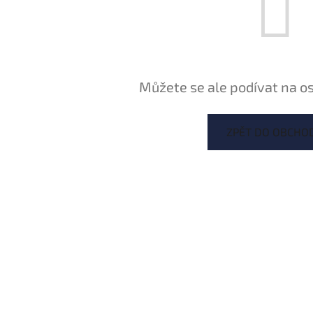
Můžete se ale podívat na os
ZPĚT DO OBCHO