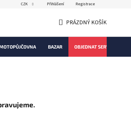
CZK
Přihlášení
Registrace
PRÁZDNÝ KOŠÍK
NÁKUPNÍ
KOŠÍK
MOTOPŮJČOVNA
BAZAR
OBJEDNAT SERVIS
pravujeme.