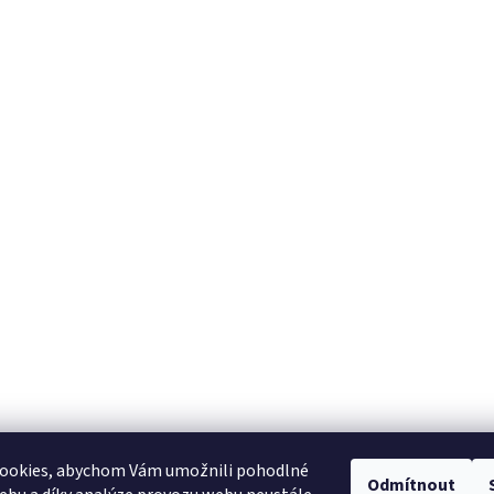
ookies, abychom Vám umožnili pohodlné
Odmítnout