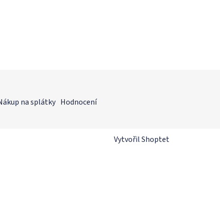
Nákup na splátky
Hodnocení
Vytvořil Shoptet