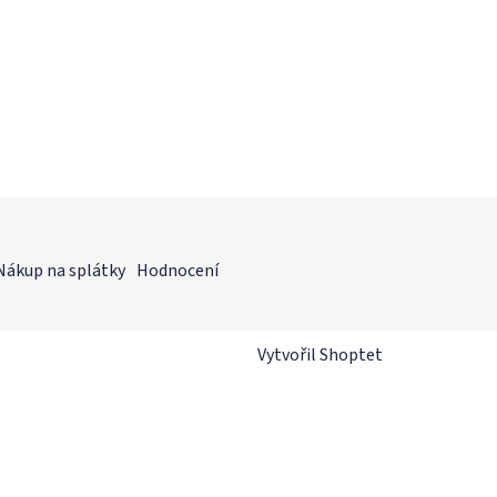
Nákup na splátky
Hodnocení
Vytvořil Shoptet