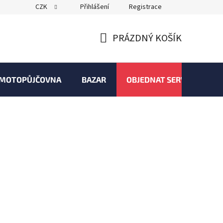
CZK
Přihlášení
Registrace
PRÁZDNÝ KOŠÍK
NÁKUPNÍ
KOŠÍK
MOTOPŮJČOVNA
BAZAR
OBJEDNAT SERVIS