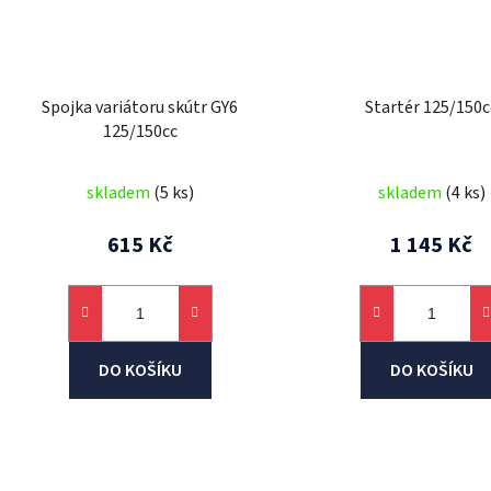
Spojka variátoru skútr GY6
Startér 125/150c
125/150cc
skladem
(5 ks)
skladem
(4 ks)
615 Kč
1 145 Kč
DO KOŠÍKU
DO KOŠÍKU