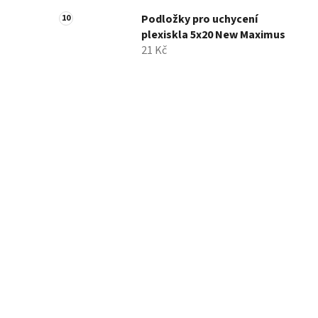
Podložky pro uchycení
plexiskla 5x20 New Maximus
21 Kč