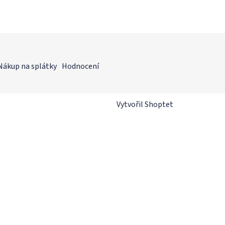
Nákup na splátky
Hodnocení
Vytvořil Shoptet