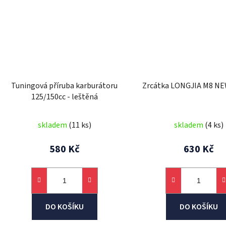
Tuningová příruba karburátoru
Zrcátka LONGJIA M8 NEW
125/150cc - leštěná
skladem
(11 ks)
skladem
(4 ks)
580 Kč
630 Kč
DO KOŠÍKU
DO KOŠÍKU