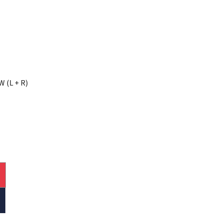
 (L + R)