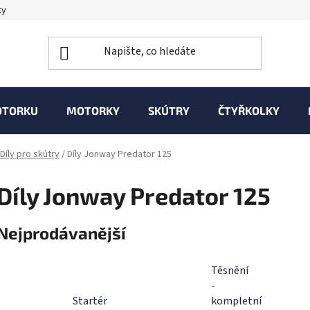
ky
OTORKU
MOTORKY
SKÚTRY
ČTYŘKOLKY
Díly pro skútry
/
Díly Jonway Predator 125
Díly Jonway Predator 125
Nejprodávanější
Těsnění
-
Startér
kompletní