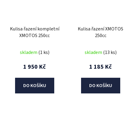
Kulisa řazení kompletní
Kulisa řazení XMOTOS
XMOTOS 250cc
250cc
skladem
(1 ks)
skladem
(13 ks)
1 950 Kč
1 185 Kč
DO KOŠÍKU
DO KOŠÍKU