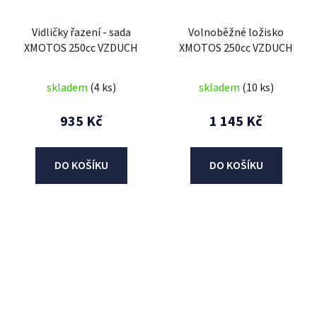
Vidličky řazení - sada
Volnoběžné ložisko
XMOTOS 250cc VZDUCH
XMOTOS 250cc VZDUCH
skladem
(4 ks)
skladem
(10 ks)
935 Kč
1 145 Kč
DO KOŠÍKU
DO KOŠÍKU