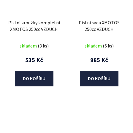
Pístní kroužky kompletní
Pístní sada XMOTOS
XMOTOS 250cc VZDUCH
250cc VZDUCH
skladem
(3 ks)
skladem
(6 ks)
535 Kč
985 Kč
DO KOŠÍKU
DO KOŠÍKU