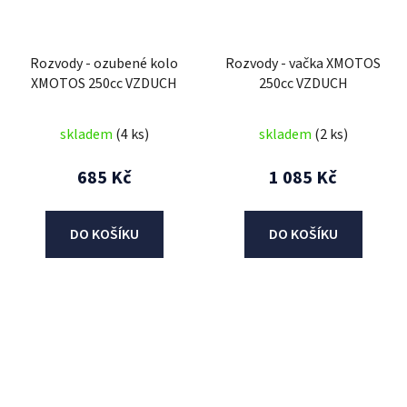
Rozvody - ozubené kolo
Rozvody - vačka XMOTOS
XMOTOS 250cc VZDUCH
250cc VZDUCH
skladem
(4 ks)
skladem
(2 ks)
685 Kč
1 085 Kč
DO KOŠÍKU
DO KOŠÍKU