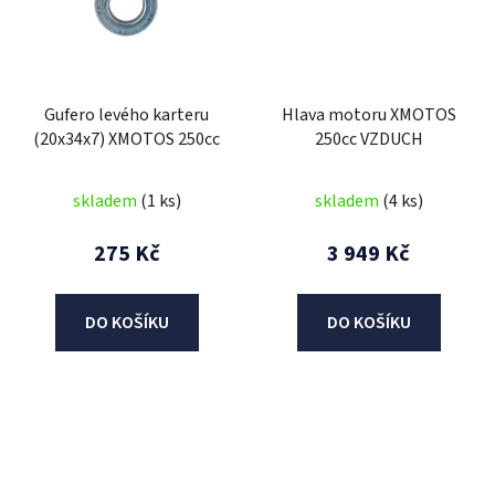
Gufero levého karteru
Hlava motoru XMOTOS
(20x34x7) XMOTOS 250cc
250cc VZDUCH
skladem
(1 ks)
skladem
(4 ks)
275 Kč
3 949 Kč
DO KOŠÍKU
DO KOŠÍKU