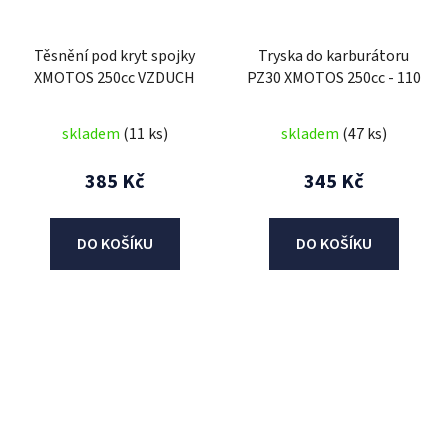
Těsnění pod kryt spojky
Tryska do karburátoru
XMOTOS 250cc VZDUCH
PZ30 XMOTOS 250cc - 110
skladem
(11 ks)
skladem
(47 ks)
385 Kč
345 Kč
DO KOŠÍKU
DO KOŠÍKU