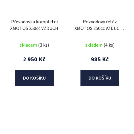
Převodovka kompletní
Rozvodový řetěz
XMOTOS 250cc VZDUCH
XMOTOS 250cc VZDUCH -
102čl.
skladem
(3 ks)
skladem
(4 ks)
2 950 Kč
985 Kč
DO KOŠÍKU
DO KOŠÍKU