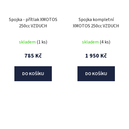
Spojka - přítlak XMOTOS
Spojka kompletní
250cc VZDUCH
XMOTOS 250cc VZDUCH
skladem
(1 ks)
skladem
(4 ks)
785 Kč
1 950 Kč
DO KOŠÍKU
DO KOŠÍKU