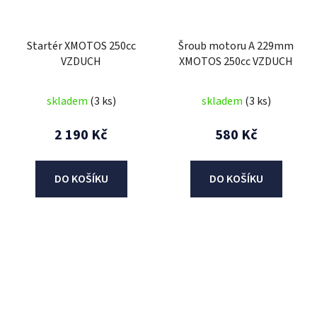
Startér XMOTOS 250cc
Šroub motoru A 229mm
VZDUCH
XMOTOS 250cc VZDUCH
skladem
(3 ks)
skladem
(3 ks)
2 190 Kč
580 Kč
DO KOŠÍKU
DO KOŠÍKU