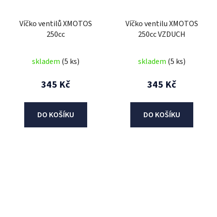
Víčko ventilů XMOTOS
Víčko ventilu XMOTOS
250cc
250cc VZDUCH
skladem
(5 ks)
skladem
(5 ks)
345 Kč
345 Kč
DO KOŠÍKU
DO KOŠÍKU