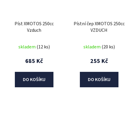
Píst XMOTOS 250cc
Pístní čep XMOTOS 250cc
Vzduch
VZDUCH
skladem
(12 ks)
skladem
(20 ks)
685 Kč
255 Kč
DO KOŠÍKU
DO KOŠÍKU