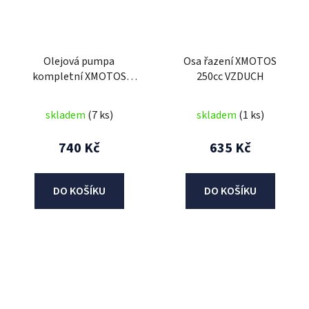
Olejová pumpa
Osa řazení XMOTOS
kompletní XMOTOS
250cc VZDUCH
250cc VZDUCH
skladem
(7 ks)
skladem
(1 ks)
740 Kč
635 Kč
DO KOŠÍKU
DO KOŠÍKU