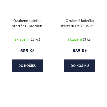
Ozubené kolečko
Ozubené kolečko
startéru - protikus
startéru XMOTOS 250cc
XMOTOS 250cc VZDUCH
VZDUCH
skladem
(18 ks)
skladem
(3 ks)
685 Kč
685 Kč
DO KOŠÍKU
DO KOŠÍKU