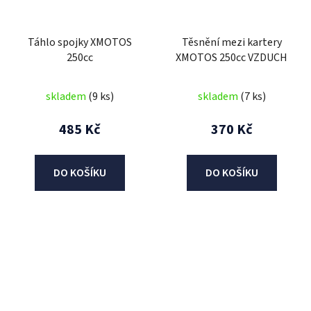
Táhlo spojky XMOTOS
Těsnění mezi kartery
250cc
XMOTOS 250cc VZDUCH
skladem
(9 ks)
skladem
(7 ks)
485 Kč
370 Kč
DO KOŠÍKU
DO KOŠÍKU