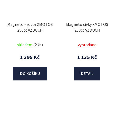
Magneto - rotor XMOTOS
Magneto cívky XMOTOS
250cc VZDUCH
250cc VZDUCH
skladem
(2 ks)
vyprodáno
1 395 Kč
1 135 Kč
DO KOŠÍKU
DETAIL