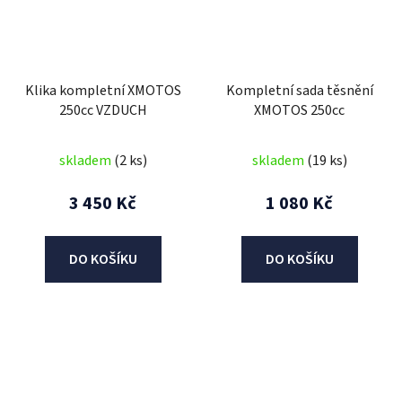
Klika kompletní XMOTOS
Kompletní sada těsnění
250cc VZDUCH
XMOTOS 250cc
skladem
(2 ks)
skladem
(19 ks)
3 450 Kč
1 080 Kč
DO KOŠÍKU
DO KOŠÍKU