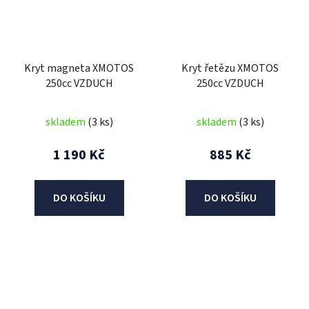
Kryt magneta XMOTOS
Kryt řetězu XMOTOS
250cc VZDUCH
250cc VZDUCH
skladem
(3 ks)
skladem
(3 ks)
1 190 Kč
885 Kč
DO KOŠÍKU
DO KOŠÍKU