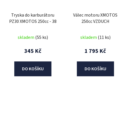
Tryska do karburátoru
Válec motoru XMOTOS
PZ30 XMOTOS 250cc - 38
250cc VZDUCH
skladem
(55 ks)
skladem
(11 ks)
345 Kč
1 795 Kč
DO KOŠÍKU
DO KOŠÍKU