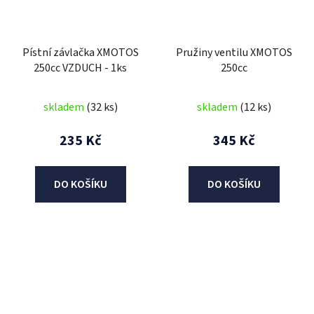
Pístní závlačka XMOTOS
Pružiny ventilu XMOTOS
250cc VZDUCH - 1ks
250cc
skladem
(32 ks)
skladem
(12 ks)
235 Kč
345 Kč
DO KOŠÍKU
DO KOŠÍKU