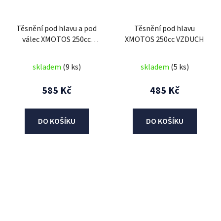
Těsnění pod hlavu a pod
Těsnění pod hlavu
válec XMOTOS 250cc
XMOTOS 250cc VZDUCH
VZDUCH
skladem
(9 ks)
skladem
(5 ks)
585 Kč
485 Kč
DO KOŠÍKU
DO KOŠÍKU