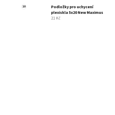
Podložky pro uchycení
plexiskla 5x20 New Maximus
21 Kč