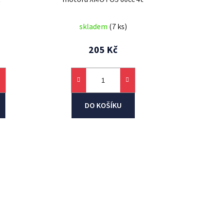
skladem
(7 ks)
205 Kč
DO KOŠÍKU