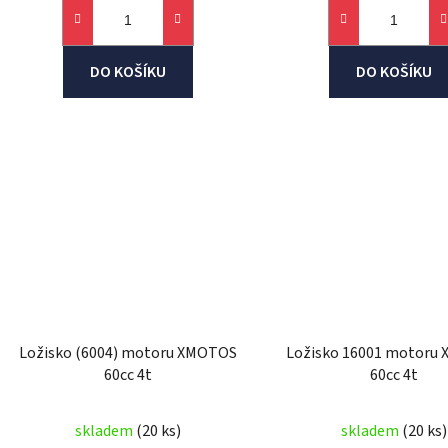
DO KOŠÍKU
DO KOŠÍKU
Ložisko (6004) motoru XMOTOS
Ložisko 16001 motoru
60cc 4t
60cc 4t
skladem
(20 ks)
skladem
(20 ks)