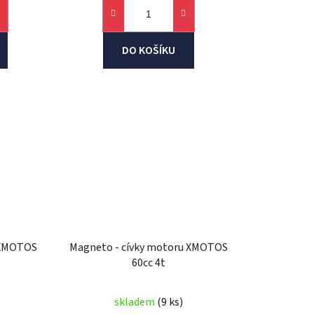
DO KOŠÍKU
 XMOTOS
Magneto - cívky motoru XMOTOS
60cc 4t
skladem
(9 ks)