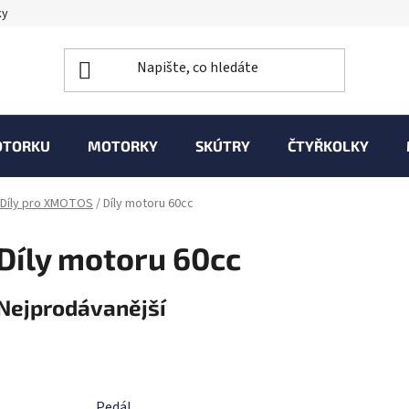
ky
OTORKU
MOTORKY
SKÚTRY
ČTYŘKOLKY
Díly pro XMOTOS
/
Díly motoru 60cc
Díly motoru 60cc
Nejprodávanější
Pedál