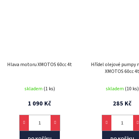
Hlava motoru XMOTOS 60cc 4t
Hřídel olejové pumpy
XMOTOS 60cc 4
skladem
(1 ks)
skladem
(10 ks)
1 090 Kč
285 Kč
DO KOŠÍKU
DO KOŠÍKU