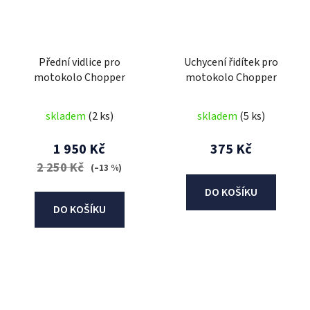
Přední vidlice pro
Uchycení řidítek pro
motokolo Chopper
motokolo Chopper
skladem
(2 ks)
skladem
(5 ks)
1 950 Kč
375 Kč
2 250 Kč
(–13 %)
DO KOŠÍKU
DO KOŠÍKU