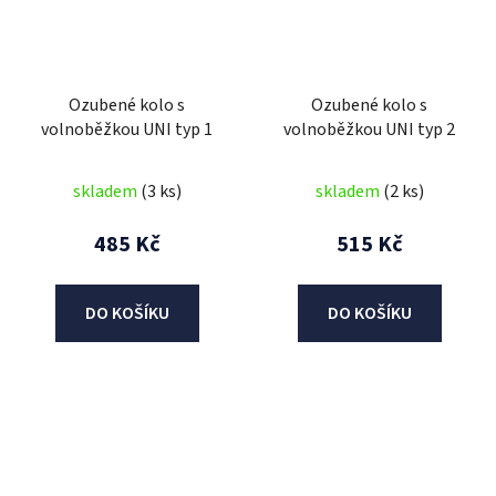
Ozubené kolo s
Ozubené kolo s
volnoběžkou UNI typ 1
volnoběžkou UNI typ 2
skladem
(3 ks)
skladem
(2 ks)
485 Kč
515 Kč
DO KOŠÍKU
DO KOŠÍKU