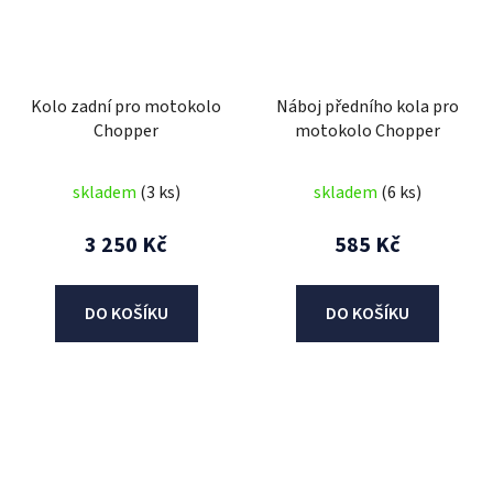
Kolo zadní pro motokolo
Náboj předního kola pro
Chopper
motokolo Chopper
skladem
(3 ks)
skladem
(6 ks)
3 250 Kč
585 Kč
DO KOŠÍKU
DO KOŠÍKU