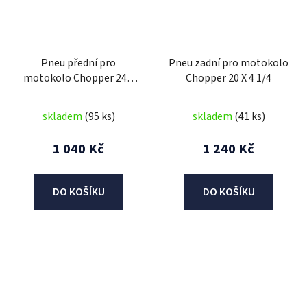
Pneu přední pro
Pneu zadní pro motokolo
motokolo Chopper 24 X
Chopper 20 X 4 1/4
2.10
skladem
(95 ks)
skladem
(41 ks)
1 040 Kč
1 240 Kč
DO KOŠÍKU
DO KOŠÍKU