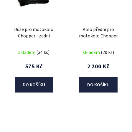
Duše pro motokolo
Kolo přední pro
Chopper - zadní
motokolo Chopper
skladem
(34 ks)
skladem
(20 ks)
575 Kč
2 200 Kč
DO KOŠÍKU
DO KOŠÍKU