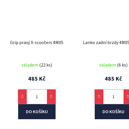
Grip pravý X-scooters 4M05
Lanko zadní brzdy 4M0
skladem
(22 ks)
skladem
(6 ks)
485 Kč
485 Kč
DO KOŠÍKU
DO KOŠÍKU