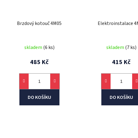
Brzdový kotouč 4M05
Elektroinstalace 
skladem
(6 ks)
skladem
(7 ks)
485 Kč
415 Kč
DO KOŠÍKU
DO KOŠÍKU