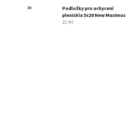
Podložky pro uchycení
plexiskla 5x20 New Maximus
21 Kč