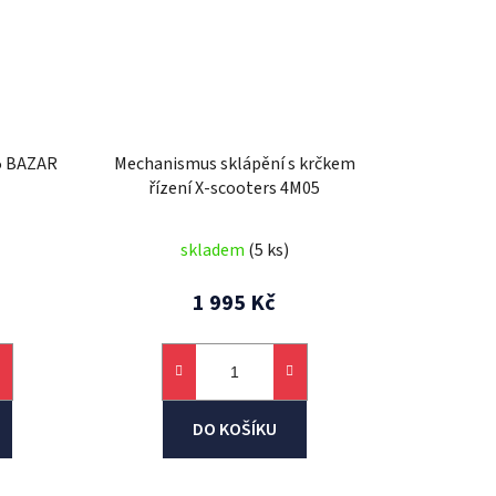
5 BAZAR
Mechanismus sklápění s krčkem
řízení X-scooters 4M05
skladem
(5 ks)
1 995 Kč
DO KOŠÍKU