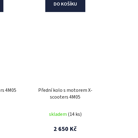
DO KOŠÍKU
ers 4M05
Přední kolo s motorem X-
scooters 4M05
skladem
(14 ks)
2 650 Kč