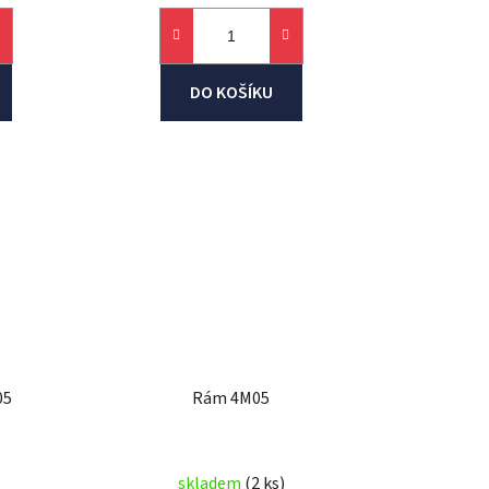
DO KOŠÍKU
05
Rám 4M05
skladem
(2 ks)