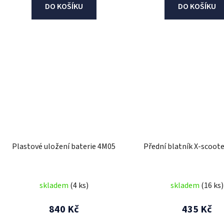
DO KOŠÍKU
DO KOŠÍKU
Plastové uložení baterie 4M05
Přední blatník X-scoot
skladem
(4 ks)
skladem
(16 ks)
840 Kč
435 Kč