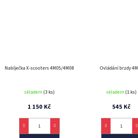
Nabíječka X-scooters 4M05/4M08
Ovládání brzdy 4
skladem
(3 ks)
skladem
(1 ks)
1 150 Kč
545 Kč