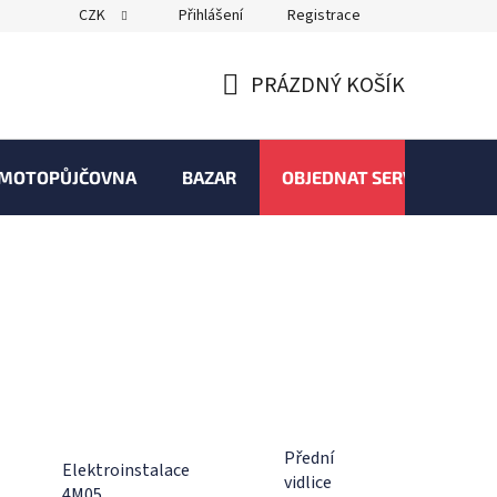
CZK
Přihlášení
Registrace
PRÁZDNÝ KOŠÍK
NÁKUPNÍ
KOŠÍK
MOTOPŮJČOVNA
BAZAR
OBJEDNAT SERVIS
Přední
Elektroinstalace
vidlice
4M05