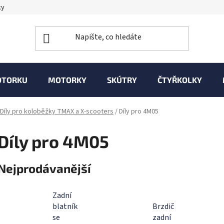
ky
OTORKU
MOTORKY
SKÚTRY
ČTYŘKOLKY
Díly pro koloběžky TMAX a X-scooters
/
Díly pro 4M05
Díly pro 4M05
Nejprodávanější
Zadní
blatník
Brzdič
se
zadní