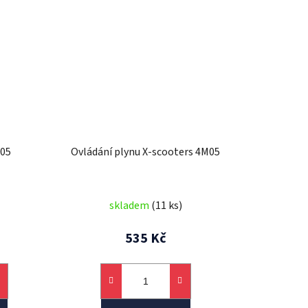
M05
Ovládání plynu X-scooters 4M05
skladem
(11 ks)
535 Kč