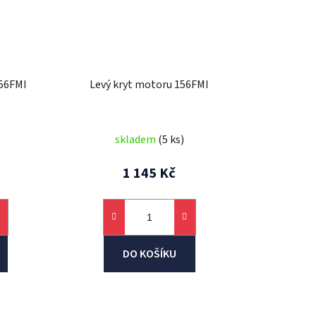
156FMI
Levý kryt motoru 156FMI
skladem
(5 ks)
1 145 Kč
DO KOŠÍKU