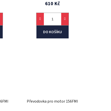
610 Kč
DO KOŠÍKU
56FMI
Převodovka pro motor 156FMI