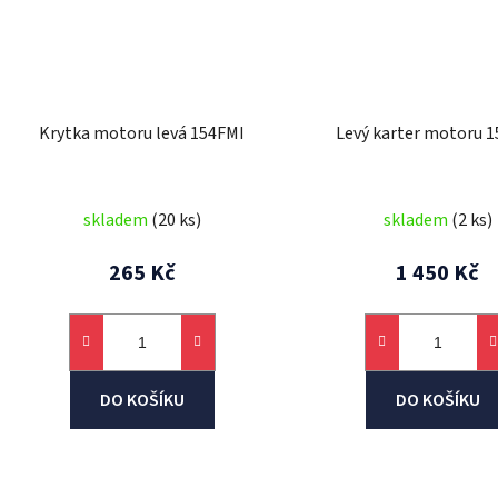
Krytka motoru levá 154FMI
Levý karter motoru 
skladem
(20 ks)
skladem
(2 ks)
265 Kč
1 450 Kč
DO KOŠÍKU
DO KOŠÍKU