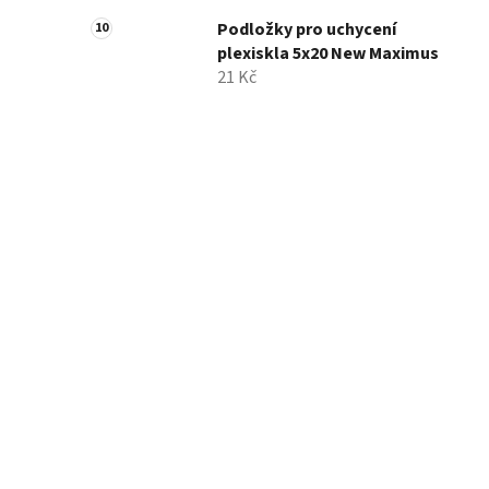
Podložky pro uchycení
plexiskla 5x20 New Maximus
21 Kč