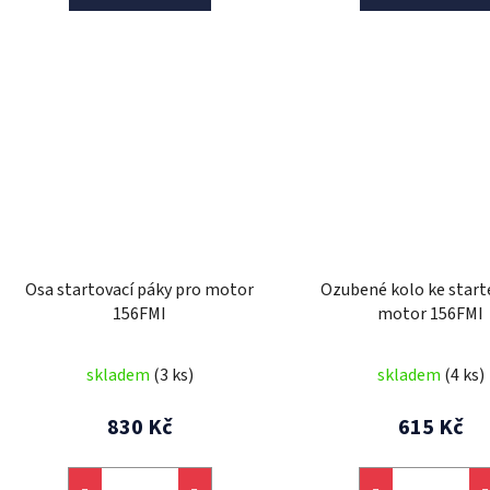
Osa startovací páky pro motor
Ozubené kolo ke start
156FMI
motor 156FMI
skladem
(3 ks)
skladem
(4 ks)
830 Kč
615 Kč