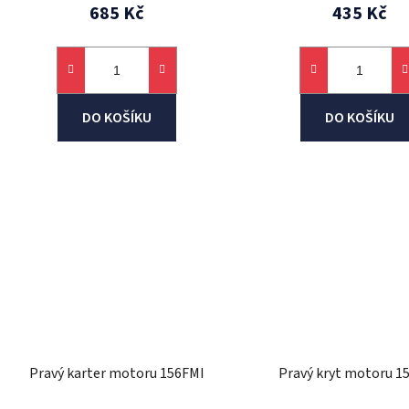
685 Kč
435 Kč
DO KOŠÍKU
DO KOŠÍKU
Pravý karter motoru 156FMI
Pravý kryt motoru 1