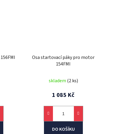
 156FMI
Osa startovací páky pro motor
154FMI
skladem
(2 ks)
1 085 Kč
DO KOŠÍKU