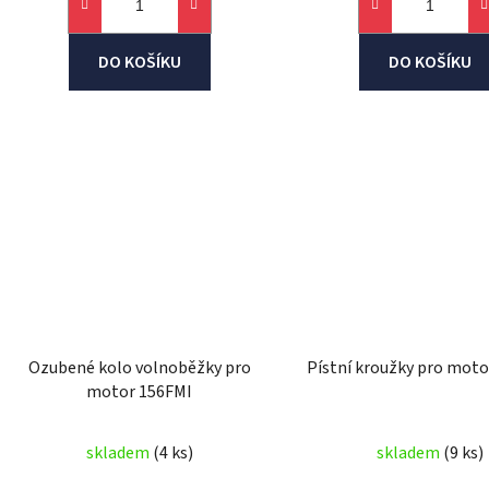
DO KOŠÍKU
DO KOŠÍKU
Ozubené kolo volnoběžky pro
Pístní kroužky pro mot
motor 156FMI
skladem
(4 ks)
skladem
(9 ks)